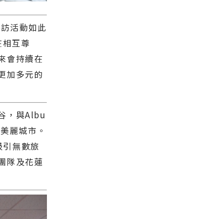
參訪活動如此
在相互尊
來會持續在
更加多元的
與Albu
的美麗城市。
吸引無數旅
團隊及花蓮