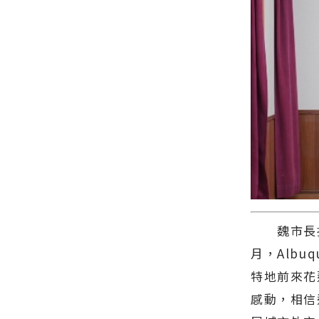
官方網站各
聞－最快速
報導 最新的
類新聞－最
的今日新聞
在地資訊！
快速的今日
報導 最新的
新聞報導 最
在地資訊！
新的在地資
訊！
魏市長指出
月，Alb
特地前來花
感動，相信