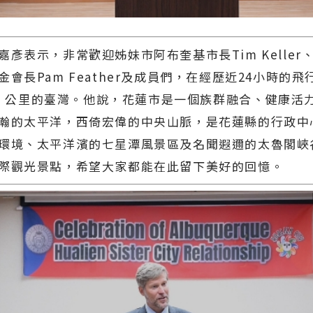
表示，非常歡迎姊妹市阿布奎基市長Tim Keller
金會長Pam Feather及成員們，在經歷近24小時的
769 公里的臺灣。他說，花蓮市是一個族群融合、健康活
瀚的太平洋，西倚宏偉的中央山脈，是花蓮縣的行政中
環境、太平洋濱的七星潭風景區及名聞遐邇的太魯閣峽
際觀光景點，希望大家都能在此留下美好的回憶。