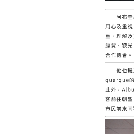
阿布奎基市
用心及重視
重、理解及
經貿、觀光
合作機會。
他也提及，
querq
此外，Al
客前往朝聖
市民前來同