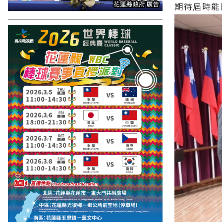
期待屆時能