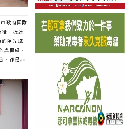
、市政府團隊
飛行後，抵達
力的陽光城
心與樞紐，
谷，都是非