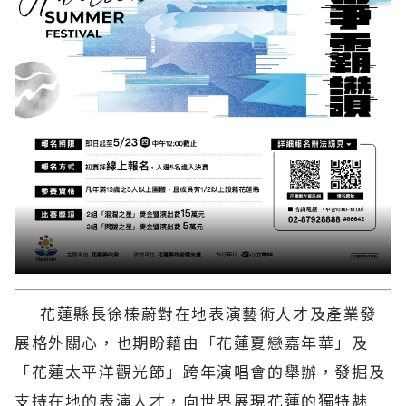
花蓮縣長徐榛蔚對在地表演藝術人才及產業發
展格外關心，也期盼藉由「花蓮夏戀嘉年華」及
「花蓮太平洋觀光節」跨年演唱會的舉辦，發掘及
支持在地的表演人才，向世界展現花蓮的獨特魅