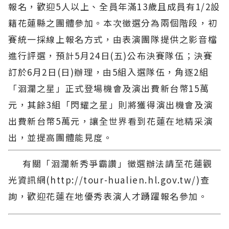
報名，歡迎5人以上、全員年滿13歲且成員有1/2設
籍花蓮縣之團體參加。本次徵選分為兩個階段，初
賽統一採線上報名方式，由表演團隊提供之影音檔
進行評選，預計5月24日(五)公布決賽隊伍；決賽
訂於6月2日(日)辦理，由5組入選隊伍，角逐2組
「洄瀾之星」正式登場機會及演出費新台幣15萬
元，其餘3組「閃耀之星」則將獲得演出機會及演
出費新台幣5萬元，讓全世界看到花蓮在地精采演
出，並提高團體能見度。
有關「洄瀾新秀爭霸讚」徵選辦法請至花蓮觀
光資訊網(http://tour-hualien.hl.gov.tw/)查
詢，歡迎花蓮在地優秀表演人才踴躍報名參加。