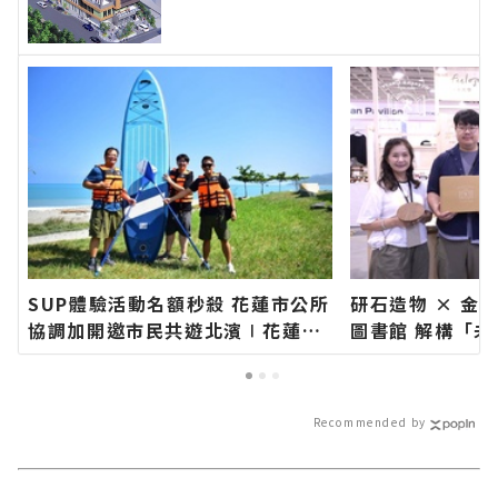
快速的今日新聞報導 最新的在地
資訊！
SUP體驗活動名額秒殺 花蓮市公所
研石造物 × 金
協調加開邀市民共遊北濱∣花蓮新
圖書館 解構「
聞網官方網站各類新聞－最快速的
花蓮新聞網官方
今日新聞報導 最新的在地資訊！
快速的今日新聞
訊！
Recommended by