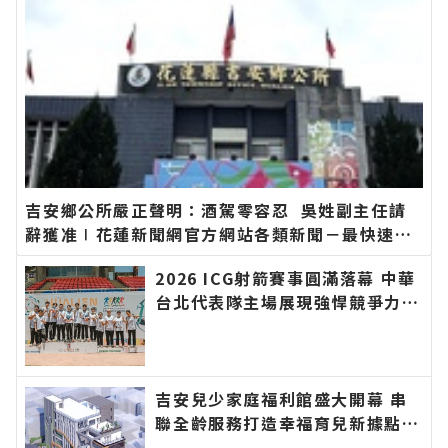
吉安鄉公所嚴正聲明：酒駕零容忍 吳姓副主任請
辭獲准∣花蓮新聞網官方網站各類新聞－最快速的
今日新聞報導 最新的在地資訊！
2026 ICG射箭賽事圓滿落幕 中華
台北代表隊主場展現強悍競爭力∣
花蓮新聞網官方網站各類新聞－最
快速的今日新聞報導 最新的在地
資訊！
吉安兒少家庭福利館盛大開幕 串
聯全齡服務打造幸福育兒新據點∣
花蓮新聞網官方網站各類新聞－最