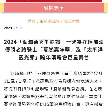
展開選單
首頁 / 各類最速報 / 地方新聞
2024-05-20
2024「洄瀾新秀爭霸讚」一起為花蓮加油
優勝者將登上「夏戀嘉年華」及「太平洋
觀光節」跨年演唱會巨星舞台
眾所矚目的「花蓮夏戀嘉年華」演唱會將於7月
3日至7日舉行；花蓮縣政府為發掘在地表演人才，
將從即日(5/14)起辦理「洄瀾新秀爭霸讚」在地表
演徵選，邀請熱愛舞台演出的朋友們參與。本次比
賽將為優勝隊伍提供15萬的高額演出費，更有機會