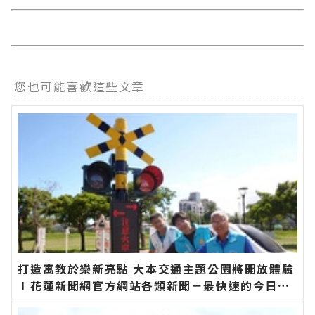
您也可能喜歡這些文章
打造寓教於樂新亮點 大本交通主題公園將開放體驗
∣花蓮新聞網官方網站各類新聞－最快速的今日新
聞報導 最新的在地資訊！