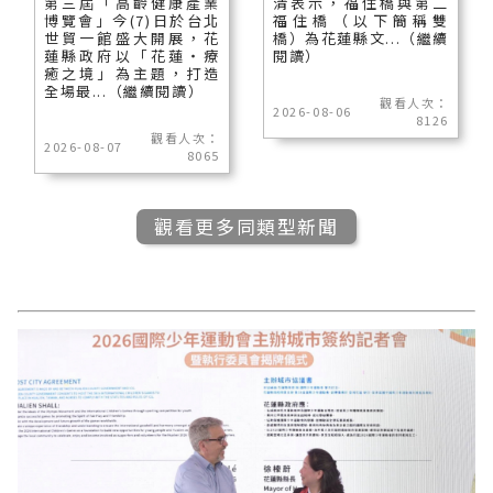
第三屆「高齡健康產業
清表示，福住橋與第二
博覽會」今(7)日於台北
福住橋（以下簡稱雙
世貿一館盛大開展，花
橋）為花蓮縣文...（繼續
蓮縣政府以「花蓮‧療
閱讀）
癒之境」為主題，打造
全場最...（繼續閱讀）
觀看人次：
2026-08-06
8126
觀看人次：
2026-08-07
8065
觀看更多同類型新聞