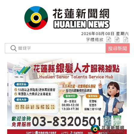
2026年08月08日 星期六
字體縮放
搜尋新聞