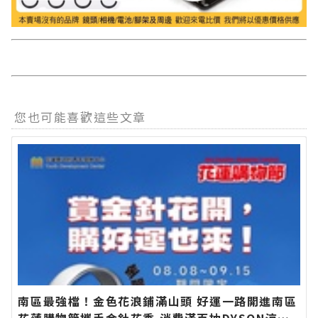
您也可能喜歡這些文章
南區最強檔！金色花浪鋪滿山頭 好運一路開進南區
花蓮購物節攜手金針花季 消費滿百抽DYSON涼感