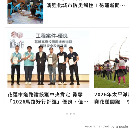
演強化城市防災韌性∣花蓮新聞網
官方網站各類新聞－最快速的今日
新聞報導 最新的在地資訊！
花蓮市道路建設獲中央肯定 勇奪
2026年太平洋
「2026馬路好行評選」優良、佳作
賽花蓮開跑 徵集
雙獎∣花蓮新聞網官方網站各類新
積分串聯山海部
聞－最快速的今日新聞報導 最新的
名∣花蓮新聞網
在地資訊！
－最快速的今日
Recommended by
地資訊！