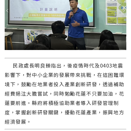
民政處長明良臻指出，後疫情時代及0403地震
影響下，對中小企業的發展帶來挑戰，在這困難環
境下，鼓勵在地業者投入產業創新研發，透過補助
經費挹注大膽嘗試，同時勉勵花蓮不只要加油，花
蓮要前進。縣府將積極協助業者導入研發管理制
度，掌握創新研發關鍵，擾動花蓮產業，振興地方
經濟發展。