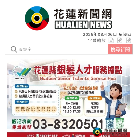
2026年08月06日 星期四
字體縮放
搜尋新聞