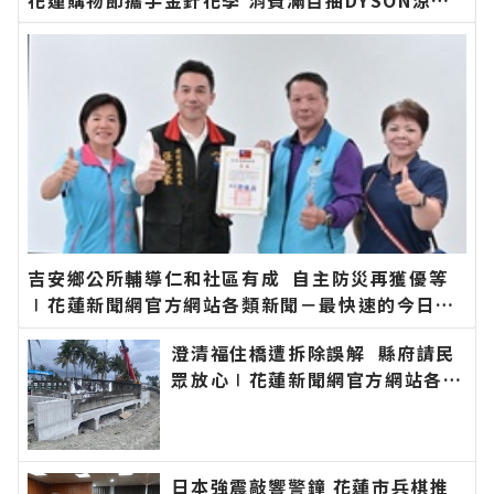
風扇∣花蓮新聞網官方網站各類新聞－最快速的今
日新聞報導 最新的在地資訊！
吉安鄉公所輔導仁和社區有成 自主防災再獲優等
∣花蓮新聞網官方網站各類新聞－最快速的今日新
聞報導 最新的在地資訊！
澄清福住橋遭拆除誤解 縣府請民
眾放心∣花蓮新聞網官方網站各類
新聞－最快速的今日新聞報導 最
新的在地資訊！
日本強震敲響警鐘 花蓮市兵棋推