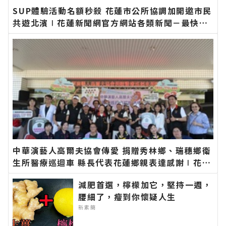
SUP體驗活動名額秒殺 花蓮市公所協調加開邀市民
共遊北濱∣花蓮新聞網官方網站各類新聞－最快速
的今日新聞報導 最新的在地資訊！
中華演藝人高爾夫協會傳愛 捐贈秀林鄉、瑞穗鄉衛
生所醫療巡迴車 縣長代表花蓮鄉親表達感謝∣花蓮
新聞網官方網站各類新聞－最快速的今日新聞報導
減肥首選，檸檬加它，堅持一週，
最新的在地資訊！
腰細了，瘦到你懷疑人生
新素簡