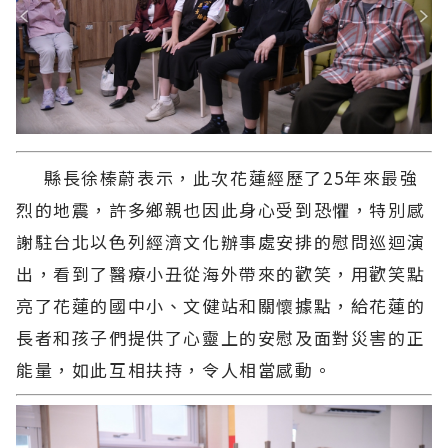
縣長徐榛蔚表示，此次花蓮經歷了25年來最強
烈的地震，許多鄉親也因此身心受到恐懼，特別感
謝駐台北以色列經濟文化辦事處安排的慰問巡迴演
出，看到了醫療小丑從海外帶來的歡笑，用歡笑點
亮了花蓮的國中小、文健站和關懷據點，給花蓮的
長者和孩子們提供了心靈上的安慰及面對災害的正
能量，如此互相扶持，令人相當感動。