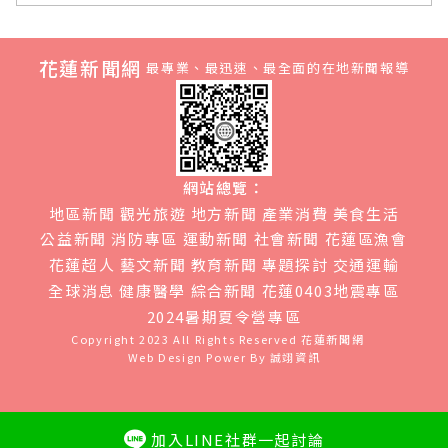
花蓮新聞網
最專業、最迅速、最全面的在地新聞報導
網站總覽：
地區新聞
觀光旅遊
地方新聞
產業消費
美食生活
公益新聞
消防專區
運動新聞
社會新聞
花蓮區漁會
花蓮超人
藝文新聞
教育新聞
專題探討
交通運輸
全球消息
健康醫學
綜合新聞
花蓮0403地震專區
2024暑期夏令營專區
Copyright 2023 All Rights Reserved
花蓮新聞網
Web Design Power By
誠翊資訊
加入LINE社群一起討論