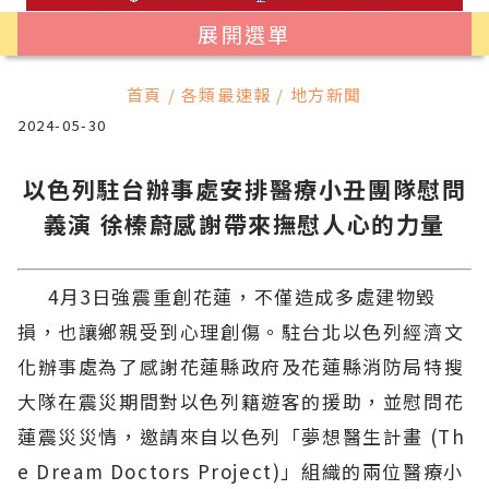
展開選單
首頁 / 各類最速報 / 地方新聞
2024-05-30
以色列駐台辦事處安排醫療小丑團隊慰問
義演 徐榛蔚感謝帶來撫慰人心的力量
4月3日強震重創花蓮，不僅造成多處建物毀
損，也讓鄉親受到心理創傷。駐台北以色列經濟文
化辦事處為了感謝花蓮縣政府及花蓮縣消防局特搜
大隊在震災期間對以色列籍遊客的援助，並慰問花
蓮震災災情，邀請來自以色列「夢想醫生計畫 (Th
e Dream Doctors Project)」組織的兩位醫療小