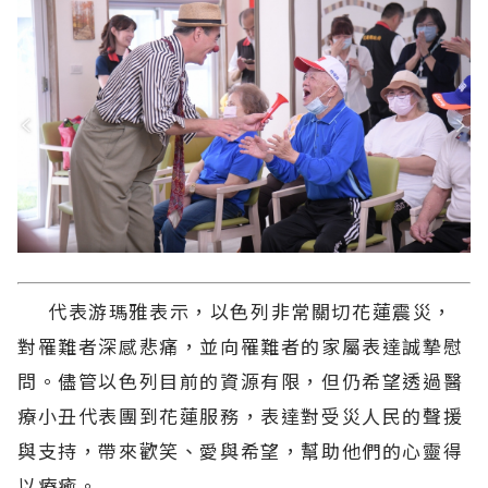
代表游瑪雅表示，以色列非常關切花蓮震災，
對罹難者深感悲痛，並向罹難者的家屬表達誠摯慰
問。儘管以色列目前的資源有限，但仍希望透過醫
療小丑代表團到花蓮服務，表達對受災人民的聲援
與支持，帶來歡笑、愛與希望，幫助他們的心靈得
以療癒。