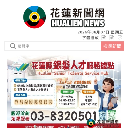
2026年08月07日 星期五
字體縮放
搜尋新聞