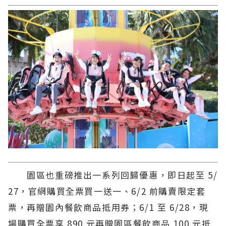
園區也重磅推出一系列回歸優惠，即日起至 5/
27，官網購買全票買一送一、6/2 前購賣限定套
票，再贈園內餐飲商品抵用券；6/1 至 6/28，現
場購買全票享 890 元再贈園區餐飲商品 100 元抵