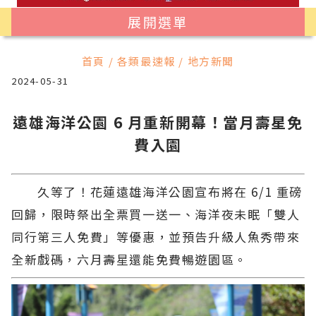
展開選單
首頁 / 各類最速報 / 地方新聞
2024-05-31
遠雄海洋公園 6 月重新開幕！當月壽星免
費入園
久等了！花蓮遠雄海洋公園宣布將在 6/1 重磅
回歸，限時祭出全票買一送一、海洋夜未眠「雙人
同行第三人免費」等優惠，並預告升級人魚秀帶來
全新戲碼，六月壽星還能免費暢遊園區。