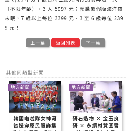
（不限年齡），3 人 5997 元；預購暑假版海洋夜
未眠，7 歲以上每位 3399 元、3 至 6 歲每位 239
9 元！
上一篇
返回列表
下一篇
其他同類型新聞
地方新聞
地方新聞
韓國啦啦隊女神河
研石造物 × 金玉良
智媛穿原民服飾攜
研 × 永續材質圖書