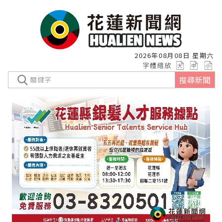
2026年08月08日 星期六
字體縮放
搜尋新聞