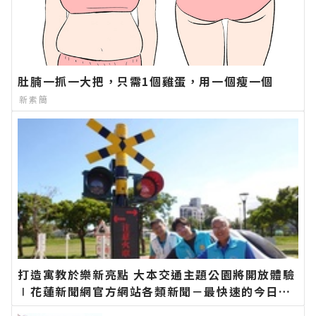
肚腩一抓一大把，只需1個雞蛋，用一個瘦一個
新素簡
打造寓教於樂新亮點 大本交通主題公園將開放體驗
∣花蓮新聞網官方網站各類新聞－最快速的今日新
聞報導 最新的在地資訊！