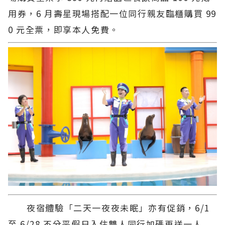
用券，6 月壽星現場搭配一位同行親友臨櫃購買 99
0 元全票，即享本人免費。
夜宿體驗「二天一夜夜未眠」亦有促銷，6/1
至 6/28 不分平假日入住雙人同行加碼再送一人