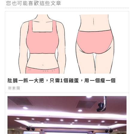
您也可能喜歡這些文章
肚腩一抓一大把，只需1個雞蛋，用一個瘦一個
新素簡