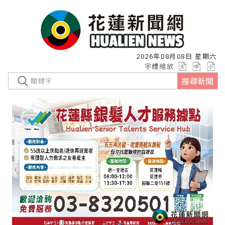
2026年08月08日 星期六
字體縮放
搜尋新聞