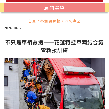
展開選單
首頁 / 各類最速報 / 消防專區
2026-06-26
不只是車禍救援——花蓮特搜車輛結合繩
索救援訓練