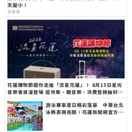
天變小！
新素簡
花蓮購物節邀你走進「流星花蓮」！ 8月15日星光
音樂會浪漫登場 逛市集、聽音樂、消費登錄抽好禮
∣花蓮新聞網官方網站各類新聞－最快速的今日新
游泳賽事首日精彩落幕 中華台北
聞報導 最新的在地資訊！
泳將表現亮眼∣花蓮新聞網官方網
站各類新聞－最快速的今日新聞報
導 最新的在地資訊！