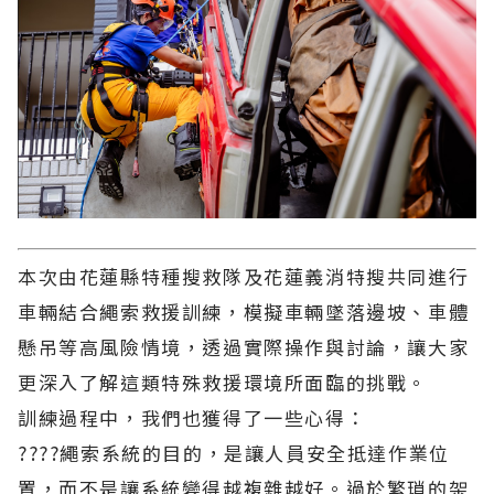
本次由花蓮縣特種搜救隊及花蓮義消特搜共同進行
車輛結合繩索救援訓練，模擬車輛墜落邊坡、車體
懸吊等高風險情境，透過實際操作與討論，讓大家
更深入了解這類特殊救援環境所面臨的挑戰。
訓練過程中，我們也獲得了一些心得：
????繩索系統的目的，是讓人員安全抵達作業位
置，而不是讓系統變得越複雜越好。過於繁瑣的架