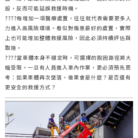
設，反而可能延誤救援時機。
????每增加一項醫療處置，往往就代表需要更多人
力進入高風險環境。看似對傷患最好的處置，實際
上也可能增加整體救援風險，因此必須持續評估與
取捨。
????當車體本身不穩定時，可選擇的脫困路徑將大
幅受限。一旦有人員進入車內作業，更必須預先思
考：如果車體再次墜落，後果會是什麼？是否還有
更安全的救援方式？