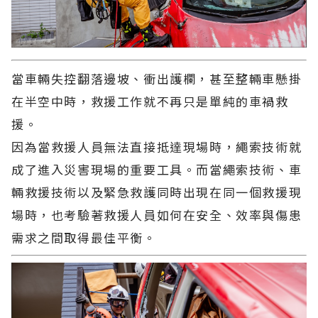
當車輛失控翻落邊坡、衝出護欄，甚至整輛車懸掛
在半空中時，救援工作就不再只是單純的車禍救
援。
因為當救援人員無法直接抵達現場時，繩索技術就
成了進入災害現場的重要工具。而當繩索技術、車
輛救援技術以及緊急救護同時出現在同一個救援現
場時，也考驗著救援人員如何在安全、效率與傷患
需求之間取得最佳平衡。