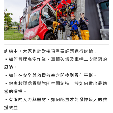
訓練中，大家也針對幾項重要課題進行討論：
▪️如何管理高空作業、車體破壞及車輛二次墜落的
風險。
▪️如何在安全與救援效率之間找到最佳平衡。
▪️傷患救護處置與脫困空間創造，該如何做出最適
當的選擇。
▪️有限的人力與器材，如何配置才能發揮最大的救
援效益。