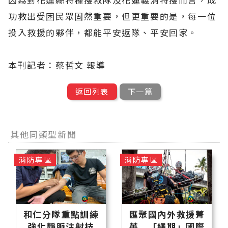
功救出受困民眾固然重要，但更重要的是，每一位
投入救援的夥伴，都能平安返隊、平安回家。
本刊記者：蔡哲文 報導
返回列表
下一篇
其他同類型新聞
消防專區
消防專區
和仁分隊重點訓練
匯聚國內外救援菁
強化靜脈注射技
英 「繩期」國際