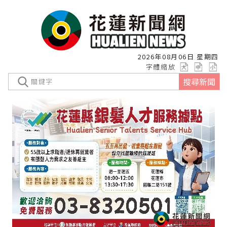
2026年08月06日 星期四
字體縮放
搜尋新聞