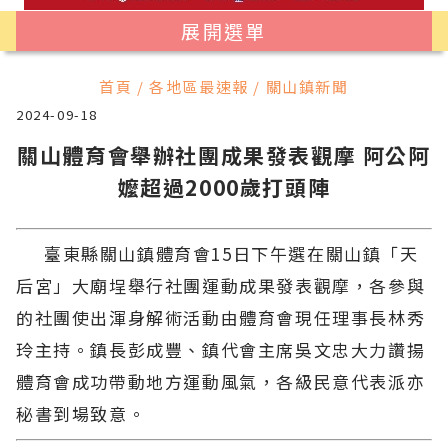
展開選單
首頁 / 各地區最速報 / 關山鎮新聞
2024-09-18
關山體育會舉辦社團成果發表觀摩 阿公阿
嬤超過2000歲打頭陣
臺東縣關山鎮體育會15日下午選在關山鎮「天
后宮」大廟埕舉行社團運動成果發表觀摩，各參與
的社團使出渾身解術活動由體育會現任理事長林秀
玲主持。鎮長彭成豐、鎮代會主席吳文忠大力讚揚
體育會成功帶動地方運動風氣，各級民意代表派亦
秘書到場致意。