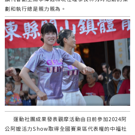
劃和執行總是親力親為。
運動社團成果發表觀摩活動由日前參加2024阿
公阿嬤活力Show取得全國賽東區代表權的中福社