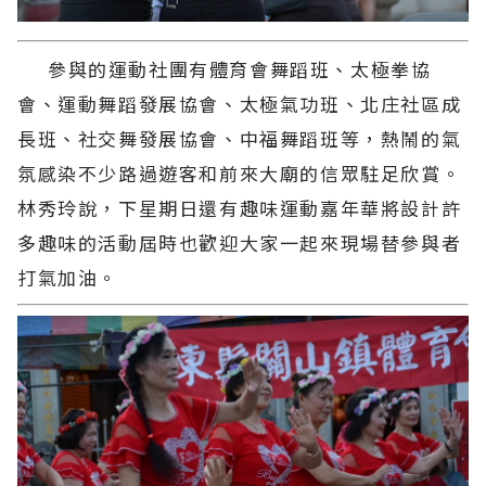
參與的運動社團有體育會舞蹈班、太極拳協
會、運動舞蹈發展協會、太極氣功班、北庄社區成
長班、社交舞發展協會、中福舞蹈班等，熱鬧的氣
氛感染不少路過遊客和前來大廟的信眾駐足欣賞。
林秀玲說，下星期日還有趣味運動嘉年華將設計許
多趣味的活動屆時也歡迎大家一起來現場替參與者
打氣加油。