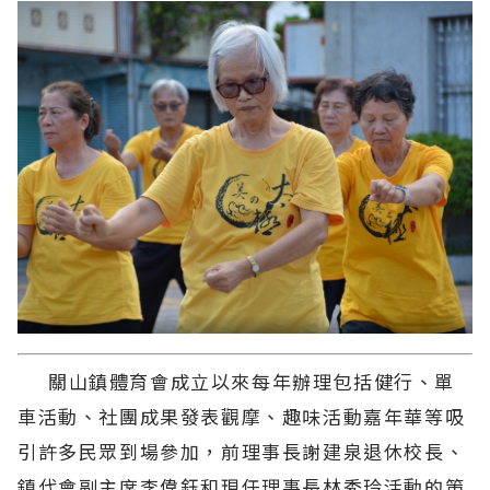
關山鎮體育會成立以來每年辦理包括健行、單
車活動、社團成果發表觀摩、趣味活動嘉年華等吸
引許多民眾到場參加，前理事長謝建泉退休校長、
鎮代會副主席李偉鈺和現任理事長林秀玲活動的策