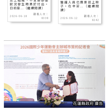
志工組織、不支薪卻是
醫護人員也應景送上粽
狀況發生時勇於付出。
子。在辛苦...（繼續閱
日前接...（繼續閱讀）
讀）
觀看人次：
2026-06-18
觀看人次：
8338
2026-06-12
8242