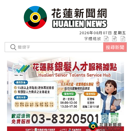
2026年08月07日 星期五
字體縮放
搜尋新聞