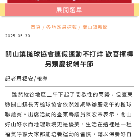
展開選單
首頁 / 各地區最速報 / 關山鎮新聞
2025-05-30
關山鎮槌球協會連假運動不打烊 歡喜揮桿
另類慶祝端午節
記者周福安/報導
雖然縱谷地區上午下起了間歇性的雨勢，但臺東
縣關山鎮長青槌球協會依然如期舉辦慶端午的槌球
聯誼賽。出席活動的臺東縣議員陳宏宗表示，關山
好山好水而地理環境更是優美，生活在這裡是一種
福氣呼籲大家都能培養運動的習慣，藉以保養好自