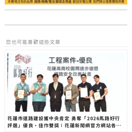
您也可能喜歡這些文章
花蓮市道路建設獲中央肯定 勇奪「2026馬路好行
評選」優良、佳作雙獎∣花蓮新聞網官方網站各類