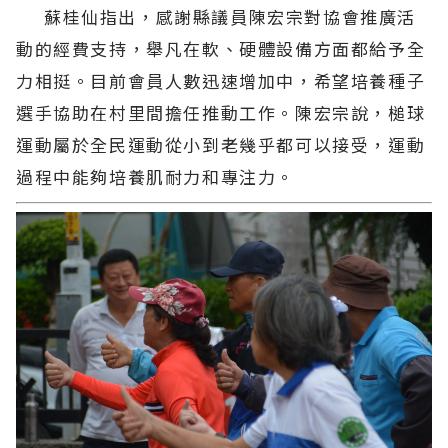
蘇桂仙指出，感謝縣議員陳宏宗對協會推廣活
動的經費支持，舉凡在軟、硬體設備方面都給予全
力相挺。目前會員人數迅速增加中，希望培養種子
選手協助在村里間擔任推動工作。陳宏宗說，槌球
運動屬於全民運動從小到老幾乎都可以接受，運動
過程中能夠培養肌耐力和專注力。