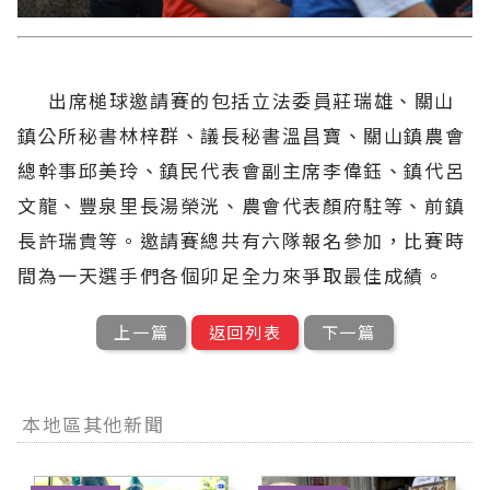
出席槌球邀請賽的包括立法委員莊瑞雄、關山
鎮公所秘書林梓群、議長秘書溫昌寶、關山鎮農會
總幹事邱美玲、鎮民代表會副主席李偉鈺、鎮代呂
文龍、豐泉里長湯榮洸、農會代表顏府駐等、前鎮
長許瑞貴等。邀請賽總共有六隊報名參加，比賽時
間為一天選手們各個卯足全力來爭取最佳成績。
上一篇
返回列表
下一篇
本地區其他新聞