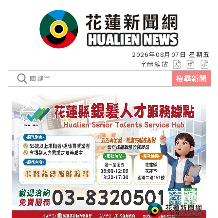
2026年08月07日 星期五
字體縮放
搜尋新聞