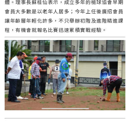
體。理事長蘇桂仙表示，成立多年的槌球協會早期
會員大多數是以老年人居多；今年上任後廣招會員
讓年齡層年輕化許多，不只舉辦初階及進階精進課
程，有機會就報名比賽迅速累積實戰經驗。