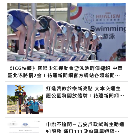
新聞－最快速的今日新聞報導 最新的在地資訊！
《ICG快報》國際少年運動會游泳池畔傳捷報 中華
臺北泳將摘2金∣花蓮新聞網官方網站各類新聞－
最快速的今日新聞報導 最新的在地資訊！
打造寓教於樂新亮點 大本交通主
題公園將開放體驗∣花蓮新聞網官
方網站各類新聞－最快速的今日新
聞報導 最新的在地資訊！
申辦不追問－吉安戶政試辦主動通
知服務 運用111政府專屬短碼簡