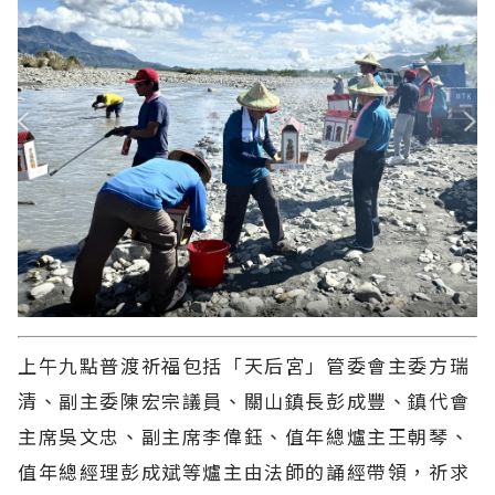
上午九點普渡祈福包括「天后宮」管委會主委方瑞
清、副主委陳宏宗議員、關山鎮長彭成豐、鎮代會
主席吳文忠、副主席李偉鈺、值年總爐主王朝琴、
值年總經理彭成斌等爐主由法師的誦經帶領，祈求