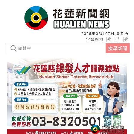
2026年08月07日 星期五
字體縮放
搜尋新聞