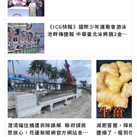
專屬的慢活步調∣花蓮新聞網官方
網站各類新聞－最快速的今日新聞
報導 最新的在地資訊！
《ICG快報》國際少年運動會游泳
池畔傳捷報 中華臺北泳將摘2金∣
花蓮新聞網官方網站各類新聞－最
快速的今日新聞報導 最新的在地
資訊！
澄清福住橋遭拆除誤解 縣府請民
減肥首選，檸檬
眾放心∣花蓮新聞網官方網站各類
腰細了，瘦到你