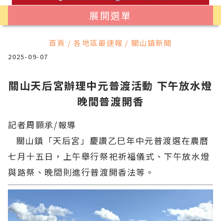
展開選單
首頁 / 各地區最速報 / 關山鎮新聞
2025-09-07
關山天后宮辦理中元普渡活動 下午放水燈
晚間普渡開香
記者周顥承/報導
關山鎮「天后宮」慶讚乙巳年中元普渡選在農曆
七月十五日，上午舉行祭祀祈福儀式、下午放水燈
與路祭、晚間則進行普渡開香法等。