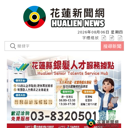
2026年08月06日 星期四
字體縮放
搜尋新聞