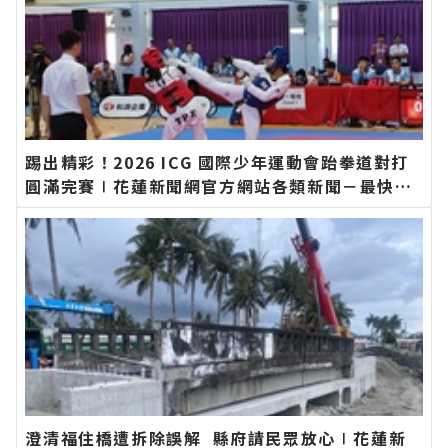
踢出精彩！2026 ICG 國際少年運動會跆拳道對打
圓滿完賽∣花蓮新聞網官方網站各類新聞－最快速
的今日新聞報導 最新的在地資訊！
澄清福住橋遭拆除誤解 縣府請民眾放心∣花蓮新