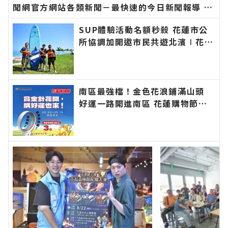
聞網官方網站各類新聞－最快速的今日新聞報導 最
新的在地資訊！
SUP體驗活動名額秒殺 花蓮市公
所協調加開邀市民共遊北濱∣花蓮
新聞網官方網站各類新聞－最快速
的今日新聞報導 最新的在地資
訊！
南區最強檔！金色花浪鋪滿山頭
好運一路開進南區 花蓮購物節攜
手金針花季 消費滿百抽DYSON涼
感風扇∣花蓮新聞網官方網站各類
新聞－最快速的今日新聞報導 最
新的在地資訊！