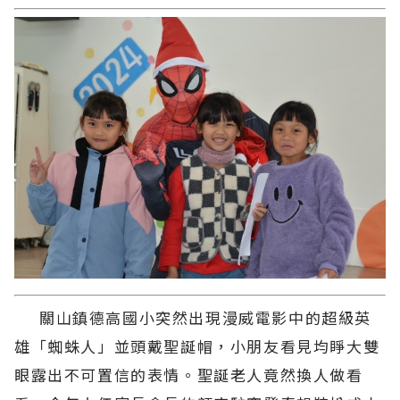
關山鎮德高國小突然出現漫威電影中的超級英
雄「蜘蛛人」並頭戴聖誕帽，小朋友看見均睜大雙
眼露出不可置信的表情。聖誕老人竟然換人做看