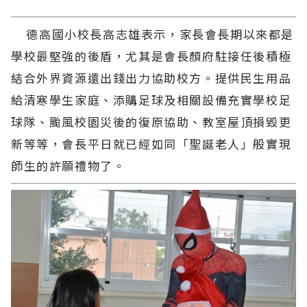
德高國小校長高志雄表示，家長會長期以來都是
學校最堅強的後盾，尤其是會長顏府駐接任後積極
結合外界資源還出錢出力協助校方。提供民生用品
給清寒學生家庭、添購足球及相關設備充實學校足
球隊、颱風校園災後的復原協助、教室屋頂損毀更
新等等，會長平日就已經如同「聖誕老人」般實現
師生的許願禮物了。