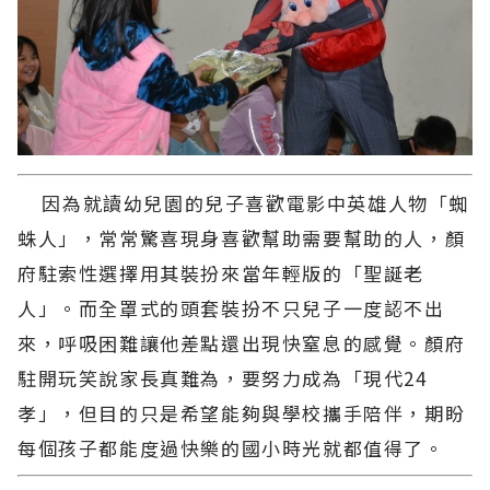
因為就讀幼兒園的兒子喜歡電影中英雄人物「蜘
蛛人」，常常驚喜現身喜歡幫助需要幫助的人，顏
府駐索性選擇用其裝扮來當年輕版的「聖誕老
人」。而全罩式的頭套裝扮不只兒子一度認不出
來，呼吸困難讓他差點還出現快窒息的感覺。顏府
駐開玩笑說家長真難為，要努力成為「現代24
孝」，但目的只是希望能夠與學校攜手陪伴，期盼
每個孩子都能度過快樂的國小時光就都值得了。