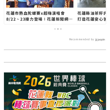
花蓮市熱血陀螺賽x超嗨演唱會
花蓮縣油茶籽評
8/22、23接力登場∣花蓮新聞網官
打造花蓮安心苦
方網站各類新聞－最快速的今日新
健康守護食品衛
聞報導 最新的在地資訊！
駢芘花蓮縣政府
蓮新聞網官方網
Recommended by
速的今日新聞報
訊！