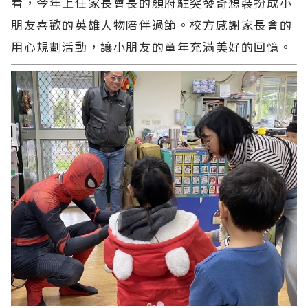
看，今年上任家長會長的顏府駐突發奇想裝扮成小
朋友喜歡的英雄人物陪伴過節。校方感謝家長會的
用心規劃活動，讓小朋友的童年充滿美好的回憶。