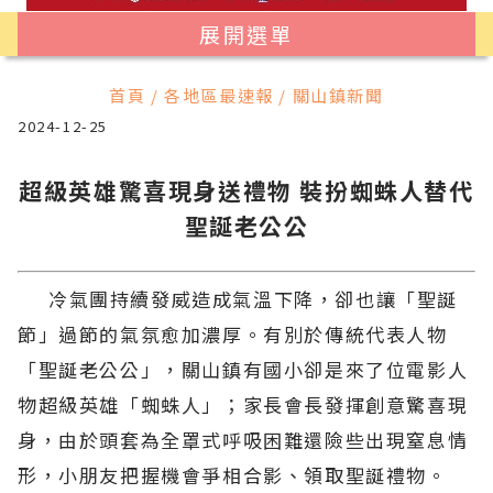
展開選單
首頁 / 各地區最速報 / 關山鎮新聞
2024-12-25
超級英雄驚喜現身送禮物 裝扮蜘蛛人替代
聖誕老公公
冷氣團持續發威造成氣溫下降，卻也讓「聖誕
節」過節的氣氛愈加濃厚。有別於傳統代表人物
「聖誕老公公」，關山鎮有國小卻是來了位電影人
物超級英雄「蜘蛛人」；家長會長發揮創意驚喜現
身，由於頭套為全罩式呼吸困難還險些出現窒息情
形，小朋友把握機會爭相合影、領取聖誕禮物。