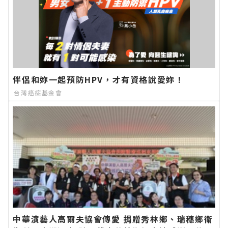
伴侶和妳一起預防HPV，才有資格說愛妳！
台灣癌症基金會
中華演藝人高爾夫協會傳愛 捐贈秀林鄉、瑞穗鄉衛