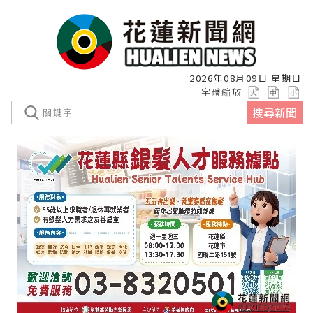
2026年08月09日 星期日
字體縮放
搜尋新聞