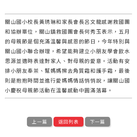
關山國小校長黃琇琳和家長會長呂文龍感謝救國團
和協辦單位，關山鎮救國團會長何秀玉表示，五月
的母親節是個充滿溫馨與感恩的節日，今年特別與
關山國小聯合辦理，希望能夠建立小朋友學會飲水
思源並適時表達對家人、對母親的愛意。活動有安
排小朋友奉茶、幫媽媽擦去角質霜和護手霜，最後
則是抱抱時間並進行愛媽媽情話悄悄說，讓關山國
小慶祝母親節活動在溫馨感動中圓滿落幕。
上一篇
返回列表
下一篇