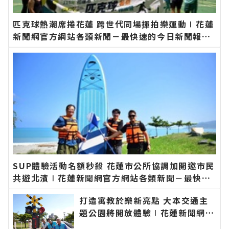
匹克球熱潮席捲花蓮 跨世代同場揮拍樂運動∣花蓮
新聞網官方網站各類新聞－最快速的今日新聞報導
最新的在地資訊！
SUP體驗活動名額秒殺 花蓮市公所協調加開邀市民
共遊北濱∣花蓮新聞網官方網站各類新聞－最快速
的今日新聞報導 最新的在地資訊！
打造寓教於樂新亮點 大本交通主
題公園將開放體驗∣花蓮新聞網官
方網站各類新聞－最快速的今日新