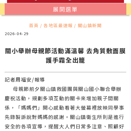
展開選單
首頁 / 各地區最速報 / 關山鎮新聞
2026-04-29
關小舉辦母親節活動滿溫馨 去角質敷面膜
護手霜全出籠
記者周福安/報導
母親節前夕關山鎮救國團與關山國小聯合舉辦
慶祝活動，規劃多項互動的關卡來增加親子間關
係，「媽媽們」開心感動看著大螢幕裡放映同學事
先錄製訴說對媽媽的感謝。關山鎮衛生所則是進行
安全的各項宣導，提醒大人們日常多注意、照顧好