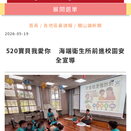
展開選單
首頁 / 各地區最速報 / 關山鎮新聞
2026-05-19
520寶貝我愛你 海端衛生所前進校園安
全宣導