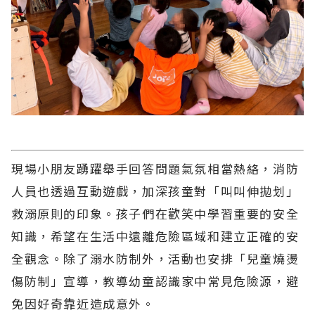
現場小朋友踴躍舉手回答問題氣氛相當熱絡，消防
人員也透過互動遊戲，加深孩童對「叫叫伸拋划」
救溺原則的印象。孩子們在歡笑中學習重要的安全
知識，希望在生活中遠離危險區域和建立正確的安
全觀念。除了溺水防制外，活動也安排「兒童燒燙
傷防制」宣導，教導幼童認識家中常見危險源，避
免因好奇靠近造成意外。