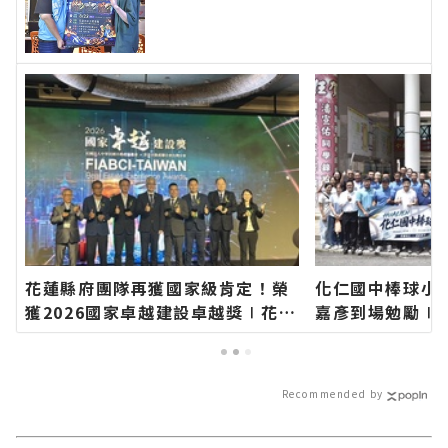
官方網站各類新聞－最快速的今日
新聞報導 最新的在地資訊！
花蓮縣府團隊再獲國家級肯定！榮
化仁國中棒球小
獲2026國家卓越建設卓越獎∣花蓮
嘉彥到場勉勵∣
新聞網官方網站各類新聞－最快速
站各類新聞－最
的今日新聞報導 最新的在地資訊！
導 最新的在地資
Recommended by