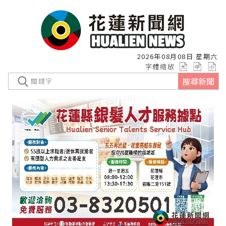
2026年08月08日 星期六
字體縮放
搜尋新聞