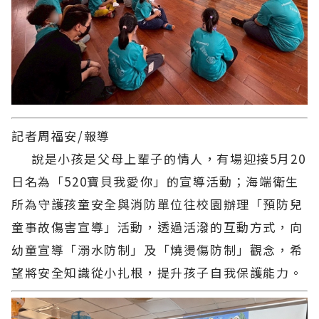
記者周福安/報導
說是小孩是父母上輩子的情人，有場迎接5月20
日名為「520寶貝我愛你」的宣導活動；海端衛生
所為守護孩童安全與消防單位往校園辦理「預防兒
童事故傷害宣導」活動，透過活潑的互動方式，向
幼童宣導「溺水防制」及「燒燙傷防制」觀念，希
望將安全知識從小扎根，提升孩子自我保護能力。