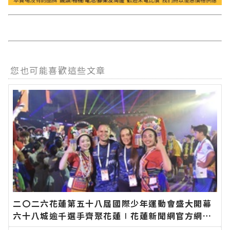
您也可能喜歡這些文章
二〇二六花蓮第五十八屆國際少年運動會盛大開幕
六十八城逾千選手齊聚花蓮∣花蓮新聞網官方網站
各類新聞－最快速的今日新聞報導 最新的在地資