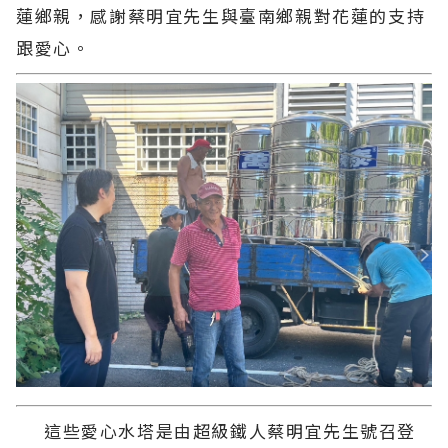
蓮鄉親，感謝蔡明宜先生與臺南鄉親對花蓮的支持
跟愛心。
這些愛心水塔是由超級鐵人蔡明宜先生號召登