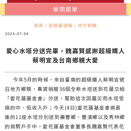
展開選單
首頁 / 各類最速報 / 地方新聞
2024-07-04
愛心水塔分送完畢，魏嘉賢感謝超級鐵人
蔡明宜及台南鄉親大愛
今年5月的時候，來自臺南的超級鐵人蔡明宜號
召地方鄉親，集資捐贈36個全新水塔送到花蓮交給
「愛花蓮基金會」分送，幫助這次因震災而水塔受
損的中、低收入戶；今天(4日)愛花蓮基金會將最
後的11座水塔分別送到壽豐鄉、豐濱鄉以及秀林鄉
的弱勢戶手中，愛花蓮基金會董事長魏嘉賢代表花