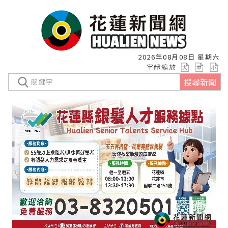
2026年08月08日 星期六
字體縮放
搜尋新聞