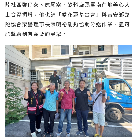
陸社區鄭仔寮、虎尾寮、飲料店跟臺南在地善心人
士合資捐贈，他也請「愛花蓮基金會」與吉安鄉路
跑協會榮譽理事長陳明裕能夠協助分送作業，盡可
能幫助到有需要的民眾。