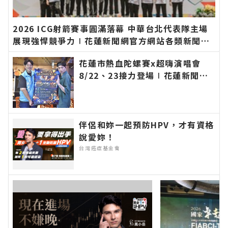
2026 ICG射箭賽事圓滿落幕 中華台北代表隊主場
展現強悍競爭力∣花蓮新聞網官方網站各類新聞－
最快速的今日新聞報導 最新的在地資訊！
花蓮市熱血陀螺賽x超嗨演唱會
8/22、23接力登場∣花蓮新聞網
官方網站各類新聞－最快速的今日
新聞報導 最新的在地資訊！
伴侶和妳一起預防HPV，才有資格
說愛妳！
台灣癌症基金會