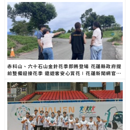
赤科山、六十石山金針花季即將登場 花蓮縣政府提
前整備迎接花季 邀遊客安心賞花∣花蓮新聞網官方
網站各類新聞－最快速的今日新聞報導 最新的在地
資訊！