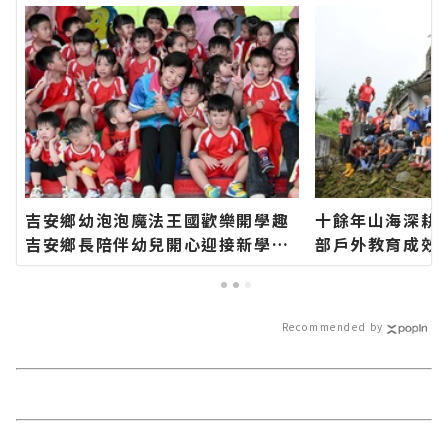
吉安鄉幼泡泡魔法王國歡樂開學趣
十餘年山海深耕
吉安鄉長陪伴幼兒開心迎接新學期
部戶外教育成效
∣花蓮新聞網官方網站各類新聞－
根到水域安全 
最快速的今日新聞報導 最新的在地
面海的太魯閣永
資訊！
聞網官方網站各
Recommended by
今日新聞報導 