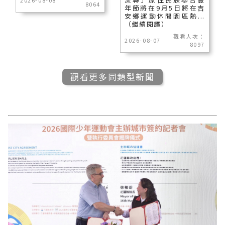
8064
年節將在9月5日將在吉
安鄉運動休閒園區熱...
（繼續閱讀）
觀看人次：
2026-08-07
8097
觀看更多同類型新聞