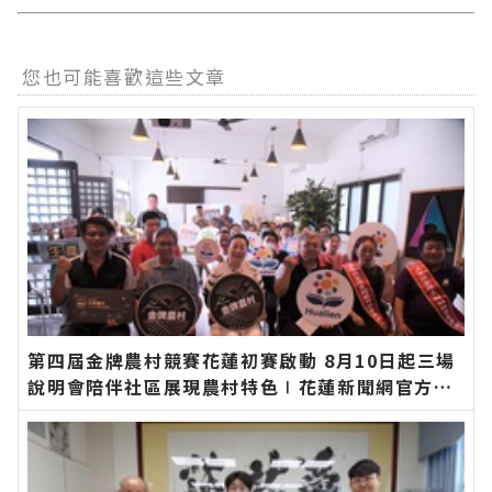
您也可能喜歡這些文章
第四屆金牌農村競賽花蓮初賽啟動 8月10日起三場
說明會陪伴社區展現農村特色∣花蓮新聞網官方網
站各類新聞－最快速的今日新聞報導 最新的在地資
訊！