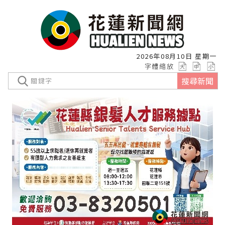
2026年08月10日 星期一
字體縮放
搜尋新聞