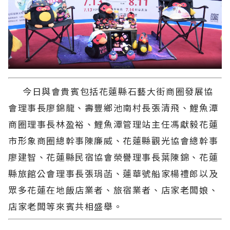
今日與會貴賓包括花蓮縣石藝大街商圈發展協
會理事長廖錦龍、壽豐鄉池南村長張清飛、鯉魚潭
商圈理事長林盈裕、鯉魚潭管理站主任馮獻毅花蓮
市形象商圈總幹事陳廉威、花蓮縣觀光協會總幹事
廖建智、花蓮縣民宿協會榮譽理事長葉陳錦、花蓮
縣旅館公會理事長張琄菡、蓮華號船家楊禮郎以及
眾多花蓮在地飯店業者、旅宿業者、店家老闆娘、
店家老闆等來賓共相盛舉。