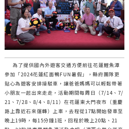
為了提供國內外遊客交通方便前往花蓮鯉魚潭
參加「2024花蓮紅面鴨FUN暑假」，縣府團隊更
貼心為遊客安排接駁車，讓爸爸媽媽可以輕鬆帶著
小朋友一起出來走走，活動期間每周日（7/14、7/
21、7/28、8/4、8/11）在花蓮東大門夜市（重慶
路上靠近石來運轉）上車，去程從17點開始發車至
晚上19時，每15分鐘1班，回程於晚上20點、21