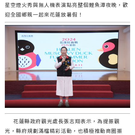
星空煙火秀與無人機表演點亮整個鯉魚潭夜晚，歡
迎全國鄉親一起來花蓮放暑假！
花蓮縣政府觀光處長張志翔表示，為提振觀
光，縣府規劃滿檔精彩活動，也積極推動商圈振