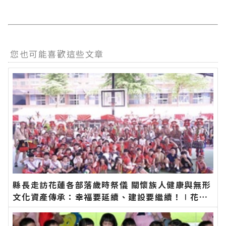
您也可能喜歡這些文章
縣長走訪花蓮各部落歲時祭儀 關懷族人健康與無形
文化資產傳承：幸福要延續、建設要繼續！∣花蓮
新聞網官方網站各類新聞－最快速的今日新聞報導
最新的在地資訊！