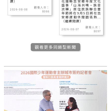
讀）
花蓮縣吉安鄉年度文化
盛事「山海共鳴•族音
觀看人次：
流轉」原住民族聯合豐
2026-08-08
8066
年節將在9月5日將在吉
安鄉運動休閒園區熱...
（繼續閱讀）
觀看人次：
2026-08-07
8097
觀看更多同類型新聞