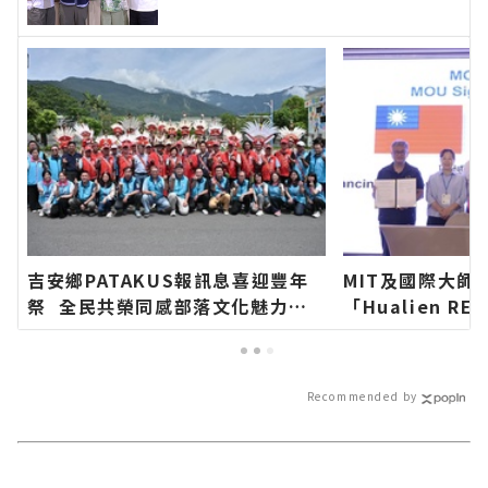
－最快速的今日新聞報導 最新的
在地資訊！
吉安鄉PATAKUS報訊息喜迎豐年
MIT及國際大師
祭 全民共榮同感部落文化魅力∣
「Hualien REA
花蓮新聞網官方網站各類新聞－最
國際論壇今盛大
快速的今日新聞報導 最新的在地資
官方網站各類新
訊！
新聞報導 最新
Recommended by