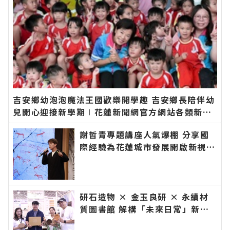
吉安鄉幼泡泡魔法王國歡樂開學趣 吉安鄉長陪伴幼
兒開心迎接新學期∣花蓮新聞網官方網站各類新聞
－最快速的今日新聞報導 最新的在地資訊！
謝哲青專題講座人氣爆棚 分享國
際經驗為花蓮城市發展開啟新視野
∣花蓮新聞網官方網站各類新聞－
最快速的今日新聞報導 最新的在
地資訊！
研石造物 × 金玉良研 × 永續材
質圖書館 解構「未來日常」新樣
貌∣花蓮新聞網官方網站各類新聞