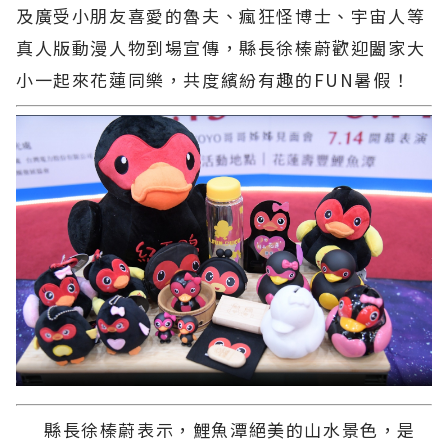
及廣受小朋友喜愛的魯夫、瘋狂怪博士、宇宙人等
真人版動漫人物到場宣傳，縣長徐榛蔚歡迎闔家大
小一起來花蓮同樂，共度繽紛有趣的FUN暑假！
縣長徐榛蔚表示，鯉魚潭絕美的山水景色，是