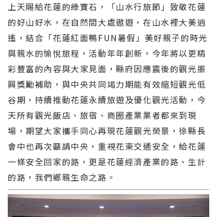
上天賜給花蓮的綠寶石，「山水行旅節」致敬花蓮
的好山好水，在自然間大處遨遊，在山水裡大美逍
遙，結合「花蓮紅面鴨FUN暑假」美好親子的時光
與親水的愉悅旅程，活動年年創新，今年將以更精
彩豐富的內容與大家見面，縣府因應震後的觀光振
興獎勵補助，與中央共同竭力期能有效縮短觀光低
谷期，持續推動花蓮永續旅遊及優化觀光活動，今
天所有觀光飯店、旅宿、商圈產業業者都來到現
場，期望大家攜手同心再現花蓮觀光榮景，徐縣長
會中也再次籲請中央，重視花東交通安全，給花蓮
一條安全回家的路，更是花蓮經濟產業的路、生計
的路，我們鄉親生命之路。