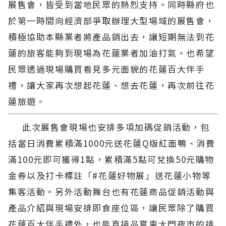
展售會，皆受到當地民眾的熱烈支持。同時縣府也
於第一時間向經濟部爭取辦理大型場域的展售會，
積極協助本縣業者將產品銷出去，讓短期無法到花
蓮的旅客能夠到現場為花蓮業者加油打氣。也希望
民眾透過現場購買看見多元面貌的花蓮百大伴手
禮，讓大家再次想起花蓮、想去花蓮，再次前往花
蓮旅遊。
此次展售會現場也安排多項加碼促銷活動，包
括當日消費累積滿1000元送花蓮Q版紅面鴨、消費
滿100元即可獲得1點，累積滿5點可兌換50元購物
金券以及打卡標註「#花蓮好物展」送花蓮小物等
集客活動。另外活動舞台也有花蓮商品促銷活動與
產品介紹與現場安排即食座位區，讓民眾除了購買
花蓮百大伴手禮外，也能直接品嘗東大門夜市的排