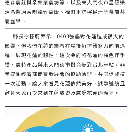
德森農莊與朵栗栗農坊等，以及東大門夜市星級樂
活名攤原香嘟論竹筒飯、福町本舖檸檬汁等攤商共
襄盛舉。
縣長徐榛蔚表示，0403強震對花蓮造成很大的
影響，但我們花蓮的業者在震後仍持續努力向前邁
進，展現花蓮的韌性。這次縣府將花蓮的特色伴手
禮、農特產品與東大門夜市攤商帶到台北車站，非
常感謝經濟部商業發展署的協助洽辦，共同促成這
一次活動，讓大家看見花蓮依然美好，誠摯邀請且
歡迎大家再次來到花蓮旅遊及感受花蓮的頻率。