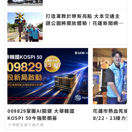
報導 最新的在地資訊！
打造寓教於樂新亮點 大本交通主
題公園將開放體驗∣花蓮新聞網官
方網站各類新聞－最快速的今日新
聞報導 最新的在地資訊！
009829掌握AI關鍵 大華韓國
花蓮市熱血陀螺
KOSPI 50今強勢開募
8/22、23接
方網站各類新聞
大華銀全能行銷方案