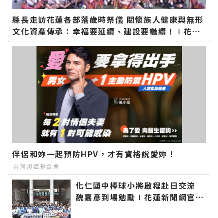
縣長走訪花蓮各部落歲時祭儀 關懷族人健康與無形
文化資產傳承：幸福要延續、建設要繼續！∣花蓮
新聞網官方網站各類新聞－最快速的今日新聞報導
最新的在地資訊！
伴侶和妳一起預防HPV，才有資格說愛妳！
台灣癌症基金會
化仁國中棒球小將啟程赴日交流
魏嘉彥到場勉勵∣花蓮新聞網官方
網站各類新聞－最快速的今日新聞