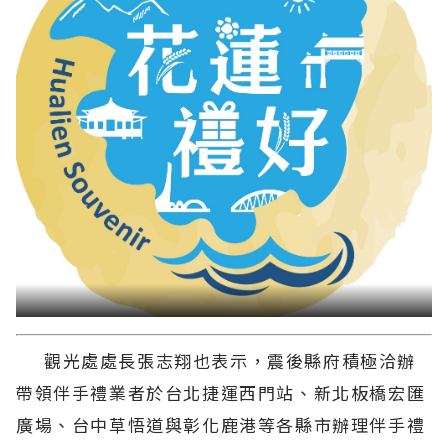
觀光處處長張志翔也表示，震後縣府積極洽辦
帶領伴手禮業者於台北捷運西門站、新北板橋宏匯
廣場、台中草悟道與彰化鹿港等各縣市辦理伴手禮