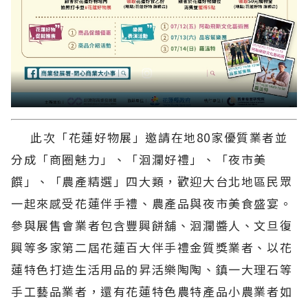
此次「花蓮好物展」邀請在地80家優質業者並
分成「商圈魅力」、「洄瀾好禮」、「夜市美
饌」、「農產精選」四大類，歡迎大台北地區民眾
一起來感受花蓮伴手禮、農產品與夜市美食盛宴。
參與展售會業者包含豐興餅舖、洄瀾醬人、文旦復
興等多家第二屆花蓮百大伴手禮金質獎業者、以花
蓮特色打造生活用品的昇活樂陶陶、鎮一大理石等
手工藝品業者，還有花蓮特色農特產品小農業者如