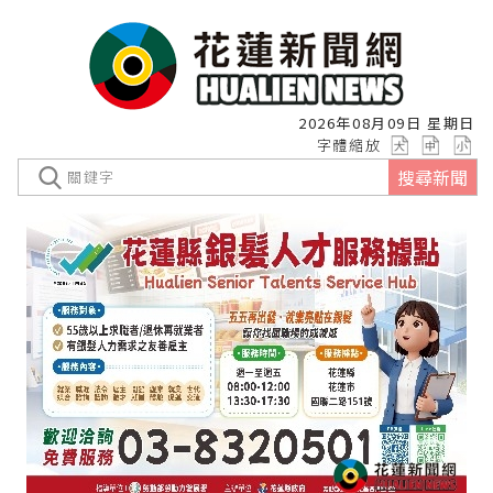
2026年08月09日 星期日
字體縮放
搜尋新聞