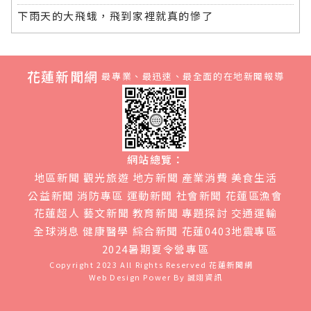
下雨天的大飛蛾，飛到家裡就真的慘了
花蓮新聞網
最專業、最迅速、最全面的在地新聞報導
網站總覽：
地區新聞
觀光旅遊
地方新聞
產業消費
美食生活
公益新聞
消防專區
運動新聞
社會新聞
花蓮區漁會
花蓮超人
藝文新聞
教育新聞
專題探討
交通運輸
全球消息
健康醫學
綜合新聞
花蓮0403地震專區
2024暑期夏令營專區
Copyright 2023 All Rights Reserved
花蓮新聞網
Web Design Power By
誠翊資訊