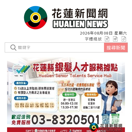
2026年08月08日 星期六
字體縮放
搜尋新聞