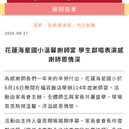
展開選單
首頁 / 各類最速報 / 地方新聞
2025-06-17
花蓮海星國小溫馨謝師宴 學生獻唱表演感
謝師恩情深
為感謝師長們一年來的辛勞付出，花蓮海星國小於
6月16日晚間在福容飯店舉辦114年度謝師宴，活
動由家長會主辦、全體師生與家長共襄盛舉，現場
氣氛熱鬧溫馨、洋溢感恩情懷。
活動由主持人雷恩開場揭開序幕，家長會會長何俊