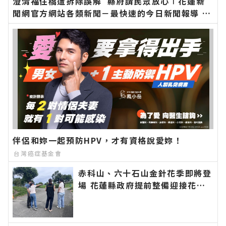
澄清福住橋遭拆除誤解 縣府請民眾放心∣花蓮新
聞網官方網站各類新聞－最快速的今日新聞報導 最
新的在地資訊！
伴侶和妳一起預防HPV，才有資格說愛妳！
台灣癌症基金會
赤科山、六十石山金針花季即將登
場 花蓮縣政府提前整備迎接花季
邀遊客安心賞花∣花蓮新聞網官方
網站各類新聞－最快速的今日新聞
報導 最新的在地資訊！