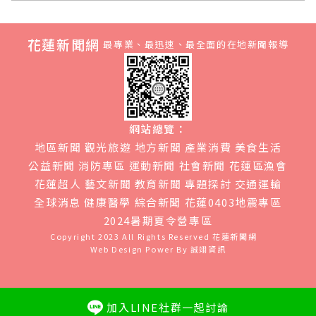
花蓮新聞網
最專業、最迅速、最全面的在地新聞報導
網站總覽：
地區新聞
觀光旅遊
地方新聞
產業消費
美食生活
公益新聞
消防專區
運動新聞
社會新聞
花蓮區漁會
花蓮超人
藝文新聞
教育新聞
專題探討
交通運輸
全球消息
健康醫學
綜合新聞
花蓮0403地震專區
2024暑期夏令營專區
Copyright 2023 All Rights Reserved
花蓮新聞網
Web Design Power By
誠翊資訊
加入LINE社群一起討論