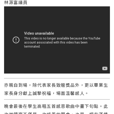
林源富議員
亦親自到場，除代表家長致贈獎品外，更以畢業生
家長身分獻上誠摯祝福，場面溫馨感人。
晚會最後在學生高唱五首感恩歌曲中畫下句點。此