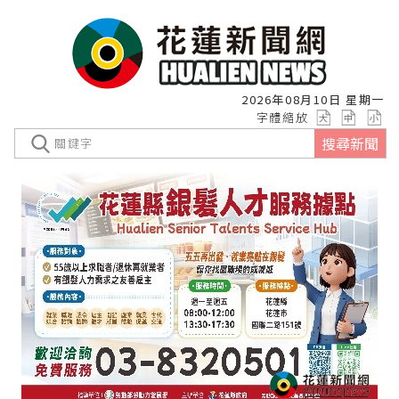
2026年08月10日 星期一
字體縮放
搜尋新聞