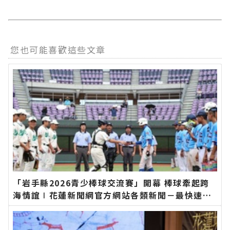
您也可能喜歡這些文章
「岩手縣2026青少棒球交流賽」開幕 棒球牽起跨
海情誼∣花蓮新聞網官方網站各類新聞－最快速的
今日新聞報導 最新的在地資訊！