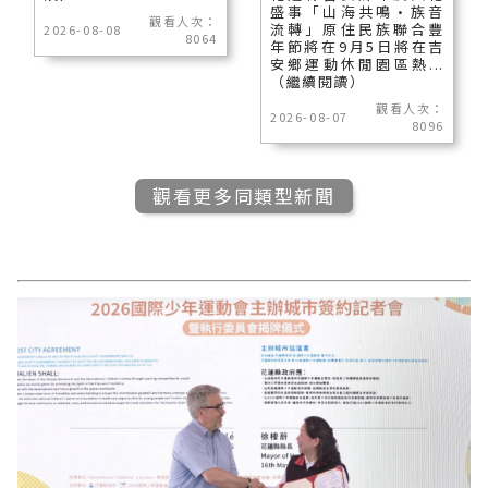
盛事「山海共鳴•族音
觀看人次：
流轉」原住民族聯合豐
2026-08-08
8064
年節將在9月5日將在吉
安鄉運動休閒園區熱...
（繼續閱讀）
觀看人次：
2026-08-07
8096
觀看更多同類型新聞