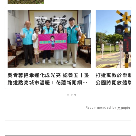
蓮新聞網官方網站各類新聞－最快
速的今日新聞報導 最新的在地資
訊！
吳青蓉把幸運化成光亮 認養五十盞
打造寓教於樂新
路燈點亮城市溫暖∣花蓮新聞網官
公園將開放體驗
方網站各類新聞－最快速的今日新
網站各類新聞－
聞報導 最新的在地資訊！
報導 最新的在地
Recommended by