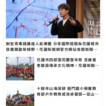
謝哲青專題講座人氣爆棚 分享國際經驗為花蓮城市
發展開啟新視野∣花蓮新聞網官方網站各類新聞－
最快速的今日新聞報導 最新的在地資訊！
花蓮市四部落同慶豐年祭 百歲耆
老披肩傳承文化精神∣花蓮新聞網
官方網站各類新聞－最快速的今日
新聞報導 最新的在地資訊！
十餘年山海深耕 銅門國小榮獲教
育部戶外教育成效卓著獎—從山野
尋根到水域安全 打造「奇萊山下
面山面海的太魯閣永續山徑」∣花