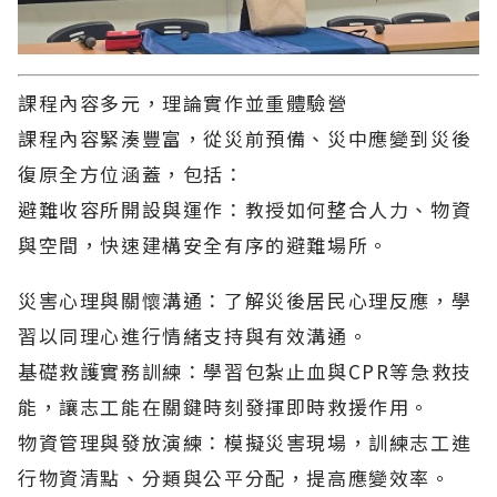
課程內容多元，理論實作並重​體驗營
課程內容緊湊豐富，從災前預備、災中應變到災後
復原全方位涵蓋，包括：
避難收容所開設與運作：教授如何整合人力、物資
與空間，快速建構安全有序的避難場所。
災害心理與關懷溝通：了解災後居民心理反應，學
習以同理心進行情緒支持與有效溝通。
基礎救護實務訓練：學習包紮止血與CPR等急救技
能，讓志工能在關鍵時刻發揮即時救援作用。
物資管理與發放演練：模擬災害現場，訓練志工進
行物資清點、分類與公平分配，提高應變效率。