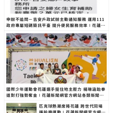
申辦不追問－吉安戶政試辦主動通知服務 運用111
政府專屬短碼簡訊平臺 提升便民服務效率∣花蓮新
聞網官方網站各類新聞－最快速的今日新聞報導 最
新的在地資訊！
國際少年運動會花蓮選手挺住地主壓力 楊琳涵跆拳
道對打強勢奪金∣花蓮新聞網官方網站各類新聞－
最快速的今日新聞報導 最新的在地資訊！
匹克球熱潮席捲花蓮 跨世代同場
揮拍樂運動∣花蓮新聞網官方網站