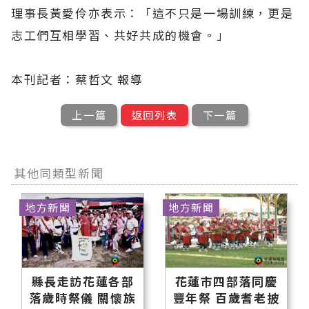
理事長黃愛伶亦表示：「這不只是一場訓練，更是
志工們互相學習、共好共成的機會。」
本刊記者：蔡哲文 報導
上一篇
返回列表
下一篇
其他同類型新聞
地方新聞
地方新聞
縣長走訪花蓮各部
花蓮市四部落同慶
落歲時祭儀 關懷族
豐年祭 百歲耆老披