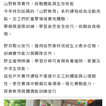
山野教育實作，挑戰體能與生存技能
今年特別加碼的「山野教育」系列課程成為活動亮
點。志工們於童軍場域實地體驗：
攀樹與垂降訓練：學習高空安全技巧，挑戰自我極
限。
野炊取火技巧：運用自然素材完成生火煮水任務，
訓練實作能力與團隊合作。
野生植物辨識：學習分辨可食與有毒植物，掌握災
中求生技能。
這些戶外實作課程不僅提升志工的體能與心理韌
性，更在實境中模擬災後環境，強化實戰能力。
探索教育與體適能訓練並行