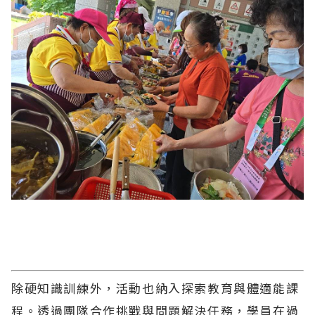
除硬知識訓練外，活動也納入探索教育與體適能課
程。透過團隊合作挑戰與問題解決任務，學員在過