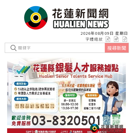
2026年08月09日 星期日
字體縮放
搜尋新聞