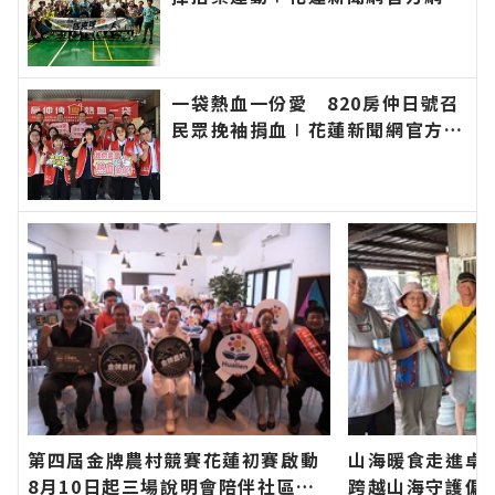
各類新聞－最快速的今日新聞報導
最新的在地資訊！
一袋熱血一份愛 820房仲日號召
民眾挽袖捐血∣花蓮新聞網官方網
站各類新聞－最快速的今日新聞報
導 最新的在地資訊！
第四屆金牌農村競賽花蓮初賽啟動
山海暖食走進卓
8月10日起三場說明會陪伴社區展
跨越山海守護偏