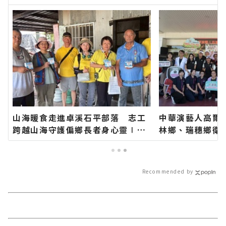
∣花蓮新聞網官方網站各類新聞－
最快速的今日新聞報導 最新的在
地資訊！
山海暖食走進卓溪石平部落 志工
中華演藝人高爾
跨越山海守護偏鄉長者身心靈∣花
林鄉、瑞穗鄉衛
蓮新聞網官方網站各類新聞－最快
長代表花蓮鄉親
速的今日新聞報導 最新的在地資
聞網官方網站各
訊！
今日新聞報導 
Recommended by