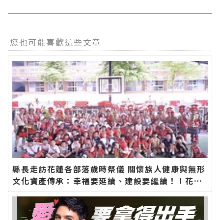
您也可能喜歡這些文章
縣長走訪花蓮各部落歲時祭儀 關懷族人健康與無形
文化資產傳承：幸福要延續、建設要繼續！∣花蓮
新聞網官方網站各類新聞－最快速的今日新聞報導
最新的在地資訊！