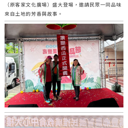
（原客家文化廣場）盛大登場，邀請民眾一同品味
來自土地的芳香與故事。