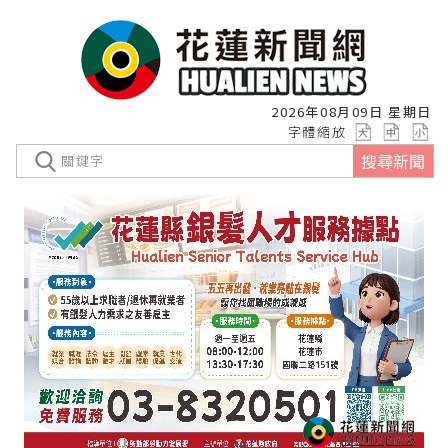
2026年08月09日 星期日
字體縮放
搜尋新聞