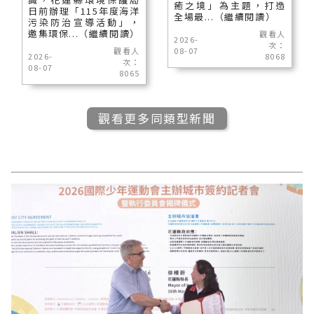
癒之境」為主題，打造
日前辦理「115年度海洋
全場最...（繼續閱讀）
污染防治宣導活動」，
邀集環保...（繼續閱讀）
觀看人
2026-
次：
觀看人
08-07
2026-
8068
次：
08-07
8065
觀看更多同類型新聞