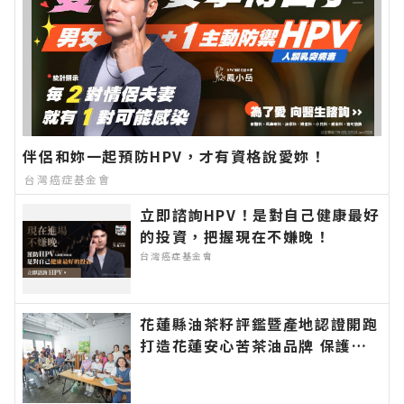
伴侶和妳一起預防HPV，才有資格說愛妳！
台灣癌症基金會
立即諮詢HPV！是對自己健康最好
的投資，把握現在不嫌晚！
台灣癌症基金會
花蓮縣油茶籽評鑑暨產地認證開跑
打造花蓮安心苦茶油品牌 保護國
人健康守護食品衛生安全 自主檢
驗苯駢芘花蓮縣政府最高補助九成