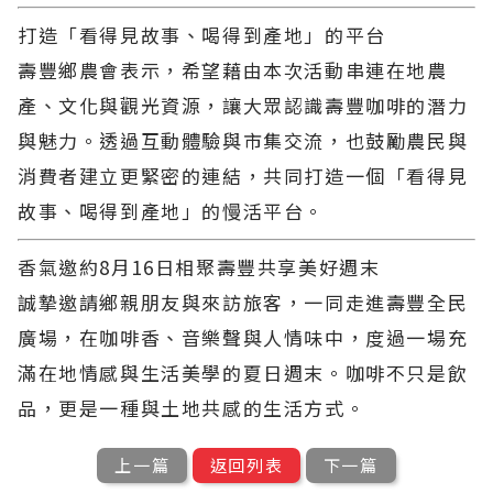
打造「看得見故事、喝得到產地」的平台
壽豐鄉農會表示，希望藉由本次活動串連在地農
產、文化與觀光資源，讓大眾認識壽豐咖啡的潛力
與魅力。透過互動體驗與市集交流，也鼓勵農民與
消費者建立更緊密的連結，共同打造一個「看得見
故事、喝得到產地」的慢活平台。
香氣邀約
8
月
16
日相聚壽豐共享美好週末
誠摯邀請鄉親朋友與來訪旅客，一同走進壽豐全民
廣場，在咖啡香、音樂聲與人情味中，度過一場充
滿在地情感與生活美學的夏日週末。咖啡不只是飲
品，更是一種與土地共感的生活方式。
上一篇
返回列表
下一篇