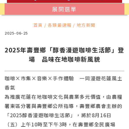
展開選單
首頁 / 各類最速報 / 地方新聞
2025-06-25
2025年壽豐鄉「醇香漫遊咖啡生活節」登
場 品味在地咖啡新風貌
咖啡
×
市集
×
音樂
×
手作體驗 一同漫遊花蓮風土
香氣
為推廣花蓮在地咖啡文化與農業多元價值，由農糧
署東區分署與壽豐鄉公所指導，壽豐鄉農會主辦的
「2025醇香漫遊咖啡生活節」，將於8月16日
（五）上午10時至下午3時，在壽豐鄉全民廣場