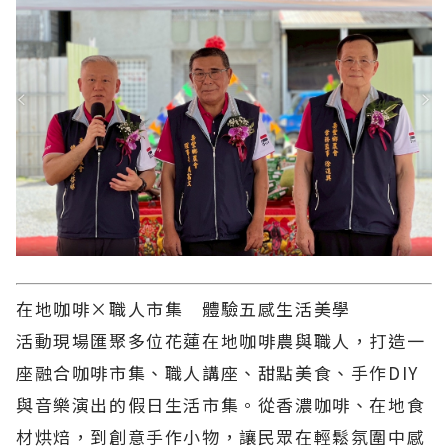
在地咖啡
×
職人市集 體驗五感生活美學
活動現場匯聚多位花蓮在地咖啡農與職人，打造一
座融合咖啡市集、職人講座、甜點美食、手作DIY
與音樂演出的假日生活市集。從香濃咖啡、在地食
材烘焙，到創意手作小物，讓民眾在輕鬆氛圍中感