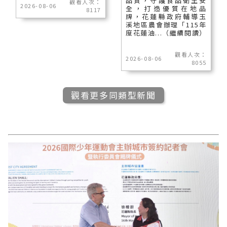
品質，守護食品衛生安
觀看人次：
2026-08-06
全，打造優質在地品
8117
牌，花蓮縣政府輔導玉
溪地區農會辦理「115年
度花蓮油...（繼續閱讀）
觀看人次：
2026-08-06
8055
觀看更多同類型新聞