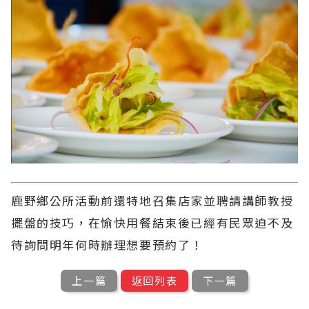
鹿野鄉公所活動前還特地召集店家並聘請講師教授
擺盤的技巧，在愉快用餐結束後已經有民眾迫不及
待詢問明年何時辦理想要預約了！
上一篇
返回列表
下一篇