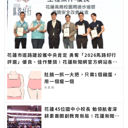
花蓮市道路建設獲中央肯定 勇奪「2026馬路好行
評選」優良、佳作雙獎∣花蓮新聞網官方網站各類
新聞－最快速的今日新聞報導 最新的在地資訊！
肚腩一抓一大把，只需1個雞蛋，
用一個瘦一個
新素簡
花蓮45位國中小校長 勉領航者深
耕素養開創教育新局∣花蓮新聞網
官方網站各類新聞－最快速的今日