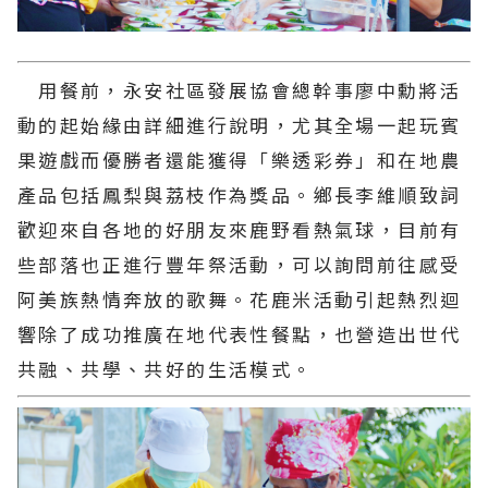
用餐前，永安社區發展協會總幹事廖中勳將活
動的起始緣由詳細進行說明，尤其全場一起玩賓
果遊戲而優勝者還能獲得「樂透彩券」和在地農
產品包括鳳梨與荔枝作為獎品。鄉長李維順致詞
歡迎來自各地的好朋友來鹿野看熱氣球，目前有
些部落也正進行豐年祭活動，可以詢問前往感受
阿美族熱情奔放的歌舞。花鹿米活動引起熱烈迴
響除了成功推廣在地代表性餐點，也營造出世代
共融、共學、共好的生活模式。