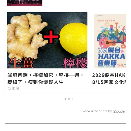
新聞報導 最新的在地資訊！
減肥首選，檸檬加它，堅持一週，
2026縱谷HAK
腰細了，瘦到你懷疑人生
8/15客家文化
新聞網官方網站
新素簡
的今日新聞報導
Recommended by