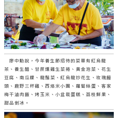
廖中勳說，今年養生節招待的菜單有紅烏龍
茶、養生醋、甘蔗燻雞生菜捲、黃金泡菜、花生
豆腐、南瓜粿、龍鬚菜、紅烏龍炒花生、玫瑰饅
頭、鹿野三杯雞、西烙米小團、蘿蔔絲蛋、客家
梅干滷肉飯、烤玉米、小盆栽蛋糕、荔枝鮮果、
甜品剉冰。