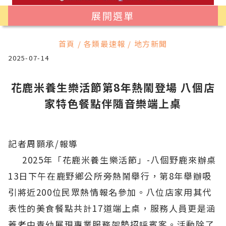
展開選單
首頁 / 各類最速報 / 地方新聞
2025-07-14
花鹿米養生樂活節第8年熱鬧登場 八個店
家特色餐點伴隨音樂端上桌
記者周顥承/報導
2025年「花鹿米養生樂活節」-八個野鹿來辦桌
13日下午在鹿野鄉公所旁熱鬧舉行，第8年舉辦吸
引將近200位民眾熱情報名參加。八位店家用其代
表性的美食餐點共計17道端上桌，服務人員更是涵
蓋老中青幼展現專業服務架勢招呼賓客。活動除了