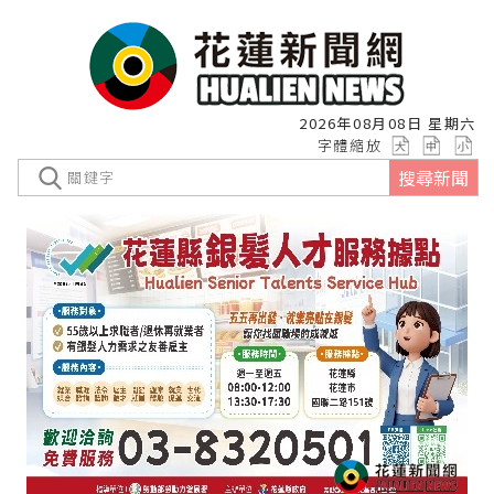
2026年08月08日 星期六
字體縮放
搜尋新聞