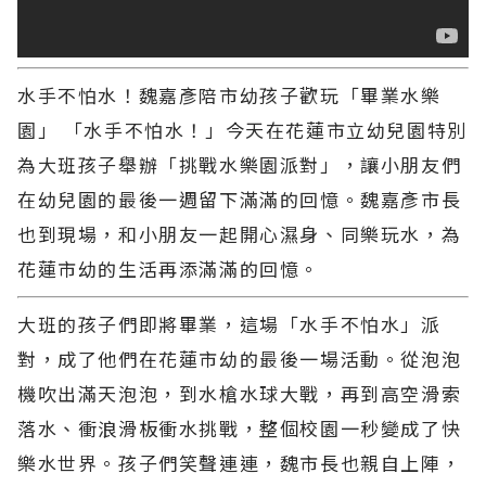
水手不怕水！魏嘉彥陪市幼孩子歡玩「畢業水樂
園」 「水手不怕水！」今天在花蓮市立幼兒園特別
為大班孩子舉辦「挑戰水樂園派對」，讓小朋友們
在幼兒園的最後一週留下滿滿的回憶。魏嘉彥市長
也到現場，和小朋友一起開心濕身、同樂玩水，為
花蓮市幼的生活再添滿滿的回憶。
大班的孩子們即將畢業，這場「水手不怕水」派
對，成了他們在花蓮市幼的最後一場活動。從泡泡
機吹出滿天泡泡，到水槍水球大戰，再到高空滑索
落水、衝浪滑板衝水挑戰，整個校園一秒變成了快
樂水世界。孩子們笑聲連連，魏市長也親自上陣，