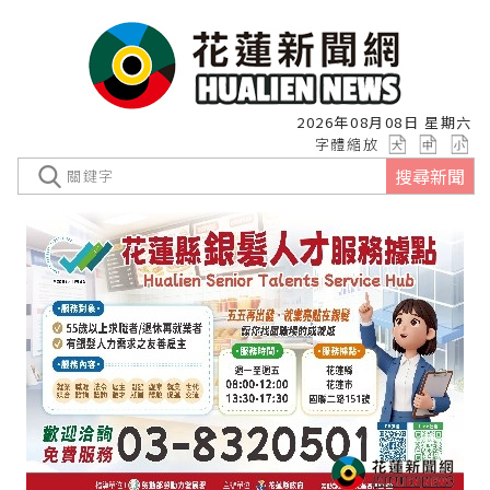
2026年08月08日 星期六
字體縮放
搜尋新聞