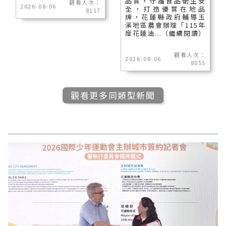
品質，守護食品衛生安
觀看人次：
2026-08-06
全，打造優質在地品
8117
牌，花蓮縣政府輔導玉
溪地區農會辦理「115年
度花蓮油...（繼續閱讀）
觀看人次：
2026-08-06
8055
觀看更多同類型新聞