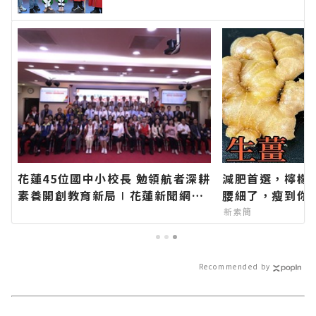
族聯合豐年節∣花蓮新聞網官方網
站各類新聞－最快速的今日新聞報
導 最新的在地資訊！
花蓮45位國中小校長 勉領航者深耕
減肥首選，檸檬
素養開創教育新局∣花蓮新聞網官
腰細了，瘦到你
方網站各類新聞－最快速的今日新
新素簡
聞報導 最新的在地資訊！
Recommended by