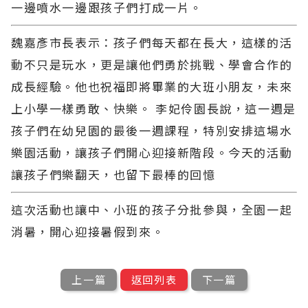
一邊噴水一邊跟孩子們打成一片。
魏嘉彥市長表示：孩子們每天都在長大，這樣的活
動不只是玩水，更是讓他們勇於挑戰、學會合作的
成長經驗。他也祝福即將畢業的大班小朋友，未來
上小學一樣勇敢、快樂。 李妃伶園長說，這一週是
孩子們在幼兒園的最後一週課程，特別安排這場水
樂園活動，讓孩子們開心迎接新階段。今天的活動
讓孩子們樂翻天，也留下最棒的回憶
這次活動也讓中、小班的孩子分批參與，全園一起
消暑，開心迎接暑假到來。
上一篇
返回列表
下一篇