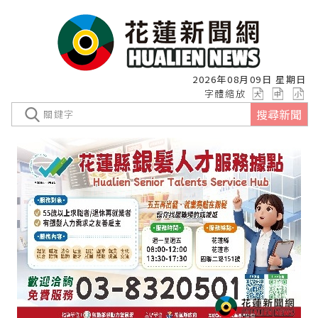
2026年08月09日 星期日
字體縮放
搜尋新聞