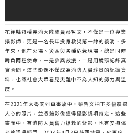
花蓮縣特種義消大隊成員蔡哲文，不僅是一位專業
攝影師，更是一名長年投身救災第一線的義消。多
年來，他在火場、災區與各種危急現場，總是同時
肩負兩種使命，一是參與救援，二是用鏡頭記錄真
實瞬間。這些影像不僅成為消防人員珍貴的紀錄資
料，也讓社會大眾看見災難中不為人知的努力與溫
度。
在2021年太魯閣列車事故中，蔡哲文拍下多幅震撼
人心的照片，並憑藉影像獲得攝影獎項肯定。這些
畫面中，有消防人員奮力搶救的背影，也有安撫傷
者的溫暖瞬間。2024年4月3日花蓮地震，他再度