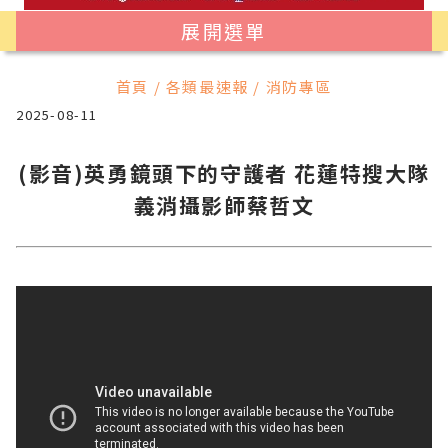
展開選單
首頁 / 各類最速報 / 消防專區
2025-08-11
(影音)英勇鏡頭下的守護者 花蓮特搜大隊
義消攝影師蔡哲文