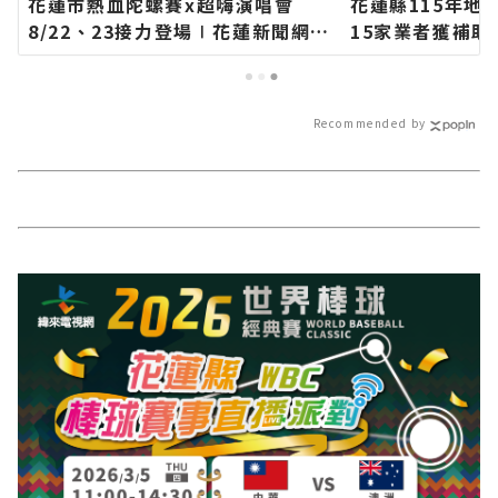
花蓮市熱血陀螺賽x超嗨演唱會
花蓮縣115年地
8/22、23接力登場∣花蓮新聞網官
15家業者獲補
方網站各類新聞－最快速的今日新
∣花蓮新聞網官
聞報導 最新的在地資訊！
最快速的今日新
資訊！
Recommended by