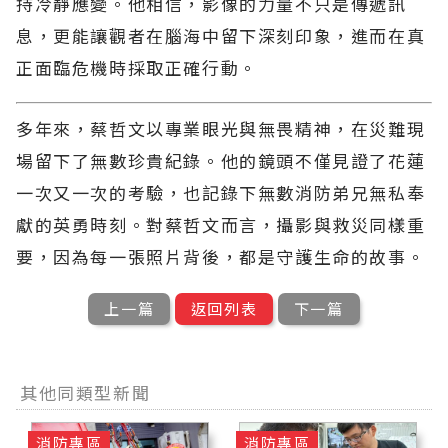
持冷靜應變。他相信，影像的力量不只是傳遞訊
息，更能讓觀者在腦海中留下深刻印象，進而在真
正面臨危機時採取正確行動。
多年來，蔡哲文以專業眼光與無畏精神，在災難現
場留下了無數珍貴紀錄。他的鏡頭不僅見證了花蓮
一次又一次的考驗，也記錄下無數消防弟兄無私奉
獻的英勇時刻。對蔡哲文而言，攝影與救災同樣重
要，因為每一張照片背後，都是守護生命的故事。
上一篇
返回列表
下一篇
其他同類型新聞
消防專區
消防專區