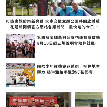
打造寓教於樂新亮點 大本交通主題公園將開放體驗
∣花蓮新聞網官方網站各類新聞－最快速的今日新
聞報導 最新的在地資訊！
第四屆金牌農村競賽花蓮初賽啟動
8月10日起三場說明會陪伴社區展
現農村特色∣花蓮新聞網官方網站
各類新聞－最快速的今日新聞報導
最新的在地資訊！
國際少年運動會花蓮選手挺住地主
壓力 楊琳涵跆拳道對打強勢奪金
∣花蓮新聞網官方網站各類新聞－
最快速的今日新聞報導 最新的在
地資訊！