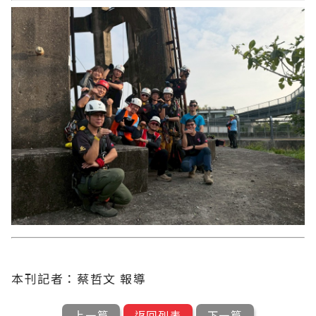
本刊記者：蔡哲文 報導
上一篇
返回列表
下一篇