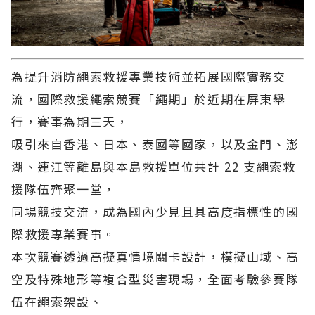
為提升消防繩索救援專業技術並拓展國際實務交
流，國際救援繩索競賽「繩期」於近期在屏東舉
行，賽事為期三天，
吸引來自香港、日本、泰國等國家，以及金門、澎
湖、連江等離島與本島救援單位共計 22 支繩索救
援隊伍齊聚一堂，
同場競技交流，成為國內少見且具高度指標性的國
際救援專業賽事。
本次競賽透過高擬真情境關卡設計，模擬山域、高
空及特殊地形等複合型災害現場，全面考驗參賽隊
伍在繩索架設、