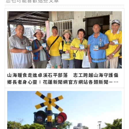
您也可能喜歡這些文章
山海暖食走進卓溪石平部落 志工跨越山海守護偏
鄉長者身心靈∣花蓮新聞網官方網站各類新聞－最
快速的今日新聞報導 最新的在地資訊！