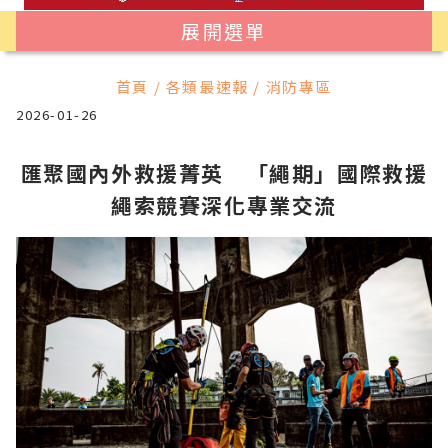
展開選單
首頁 / 各類最速報 / 消防專區
2026-01-26
匯聚國內外救援菁英 「繩期」國際救援
繩索競賽深化專業交流