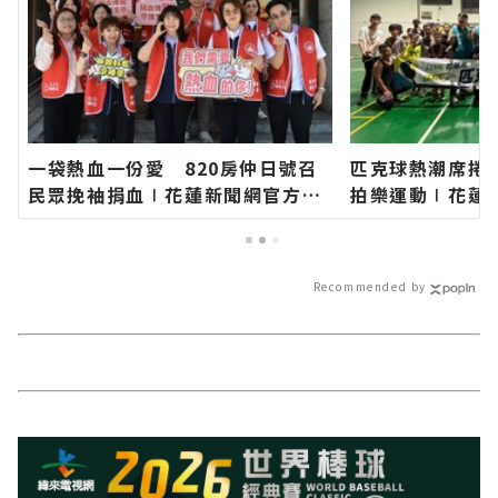
一袋熱血一份愛 820房仲日號召
匹克球熱潮席捲
民眾挽袖捐血∣花蓮新聞網官方網
拍樂運動∣花蓮
站各類新聞－最快速的今日新聞報
類新聞－最快速
導 最新的在地資訊！
新的在地資訊！
Recommended by