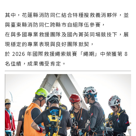
其中，花蓮縣消防同仁結合特種搜救義消夥伴，並
與臺東縣消防同仁跨縣市自組隊伍參賽，
在與多國專業救援團隊及國內菁英同場競技下，展
現穩定的專業表現與良好團隊默契，
於 2026 年國際救援繩索競賽「繩期」中榮獲第 8
名佳績，成果備受肯定。