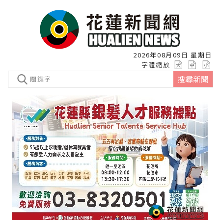
2026年08月09日 星期日
字體縮放
搜尋新聞