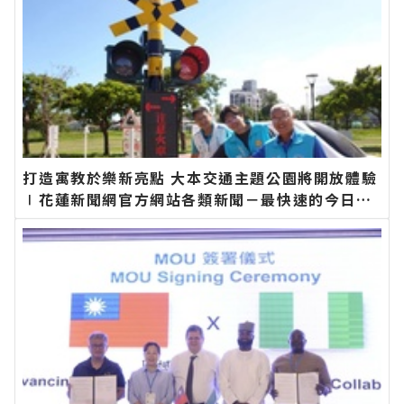
打造寓教於樂新亮點 大本交通主題公園將開放體驗
∣花蓮新聞網官方網站各類新聞－最快速的今日新
聞報導 最新的在地資訊！