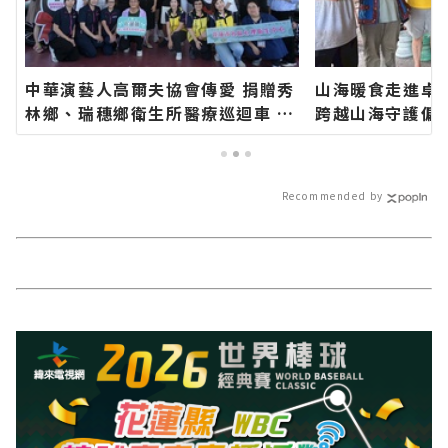
中華演藝人高爾夫協會傳愛 捐贈秀
山海暖食走進卓
林鄉、瑞穗鄉衛生所醫療巡迴車 縣
跨越山海守護偏
長代表花蓮鄉親表達感謝∣花蓮新
蓮新聞網官方網
聞網官方網站各類新聞－最快速的
速的今日新聞報
今日新聞報導 最新的在地資訊！
訊！
Recommended by