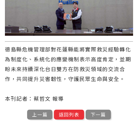
德島縣危機管理部對花蓮縣能將實際救災經驗轉化
為制度化、系統化的應變機制表示高度肯定，並期
盼未來持續深化台日雙方在防救災領域的交流合
作，共同提升災害韌性，守護民眾生命與安全。
本刊記者：蔡哲文 報導
上一篇
返回列表
下一篇