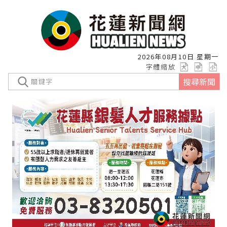
2026年08月10日 星期一
字體縮放
搜尋新聞