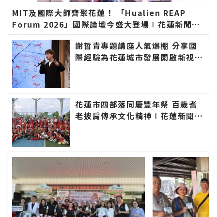
MIT及國際大師齊聚花蓮！ 「Hualien REAP
Forum 2026」國際論壇今盛大登場∣花蓮新聞網
官方網站各類新聞－最快速的今日新聞報導 最新的
謝哲青專題講座人氣爆棚 分享國
在地資訊！
際經驗為花蓮城市發展開啟新視野
∣花蓮新聞網官方網站各類新聞－
最快速的今日新聞報導 最新的在
地資訊！
花蓮市四部落同慶豐年祭 百歲耆
老披肩傳承文化精神∣花蓮新聞網
官方網站各類新聞－最快速的今日
新聞報導 最新的在地資訊！