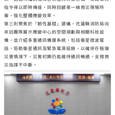
指令得以即時傳達，同時回饋第一線救災現場所
需，強化整體應變效率。
第三則聚焦於「韌性基礎」建構，花蓮縣消防局向
來訪團隊展示應變中心的空間規劃與相關科技設
備，並介紹多重通訊備援系統，包括衛星微波電
話、低軌衛星通訊及緊急電源設施，以確保在極端
災害情境下，災害初期仍能維持通訊暢通，支撐救
災指揮不中斷。