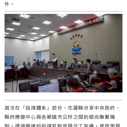
件。
其次在「指揮體系」部分，花蓮縣分享中央政府、
縣府應變中心與各鄉鎮市公所之間的縱向聯繫機
制。透過明確的指揮官制度與分工架構，使政策與