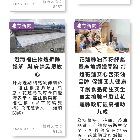
觀看人次：
2026-08-07
8057
地方新聞
地方新聞
澄清福住橋遭拆除
花蓮縣油茶籽評鑑
誤解 縣府請民眾放
暨產地認證開跑 打
心
造花蓮安心苦茶油
品牌 保護國人健康
針對近期網路流傳關於
「福住橋遭拆除」訊
守護食品衛生安全
息，花蓮縣政府今日澄
自主檢驗苯駢芘花
清表示，福住橋與第二
福住橋（以下簡稱雙
蓮縣政府最高補助
橋）為花蓮縣文...（繼續
九成
閱讀）
為持續提升花蓮苦茶油
品質，守護食品衛生安
觀看人次：
2026-08-06
全，打造優質在地品
8125
牌，花蓮縣政府輔導玉