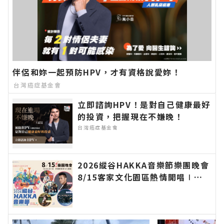
伴侶和妳一起預防HPV，才有資格說愛妳！
台灣癌症基金會
立即諮詢HPV！是對自己健康最好
的投資，把握現在不嫌晚！
台灣癌症基金會
2026縱谷HAKKA音樂節樂團晚會
8/15客家文化園區熱情開唱∣花
蓮新聞網官方網站各類新聞－最快
速的今日新聞報導 最新的在地資
訊！