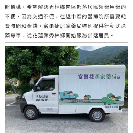
照機構，希望解決秀林鄉南區部落居民領藥用藥的
不便，因為交通不便，往返市區的醫療院所需要耗
費時間和金錢。富爾捷居家藥局特別提供行動式送
藥專車，從花蓮縣秀林鄉開始服務部落居民。