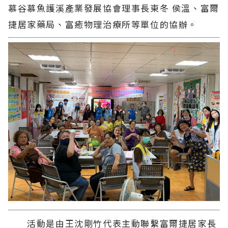
慕谷慕魚護溪產業發展協會理事長東冬 侯溫、富爾
捷居家藥局、富癒物理治療所等單位的協辦。
活動是由王沈剛竹代表主動聯繫富爾捷居家長