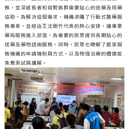
務，並深感長者和弱勢族群需要貼心的送藥及用藥
協助。為解決這個需求，機構添購了行動式醫藥服
務專車，並經由王沈剛竹代表的熱心安排，讓專業
藥局服務進入部落，為需要的民眾提供長期貼心的
送藥及藥物諮詢服務。同時，民眾也瞭解了居家服
務機構的申請機制與方式，以及物理治療的體適能
免費測試與講解。