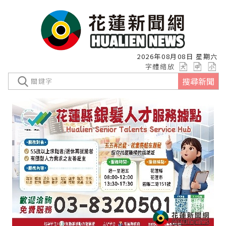
2026年08月08日 星期六
字體縮放
搜尋新聞