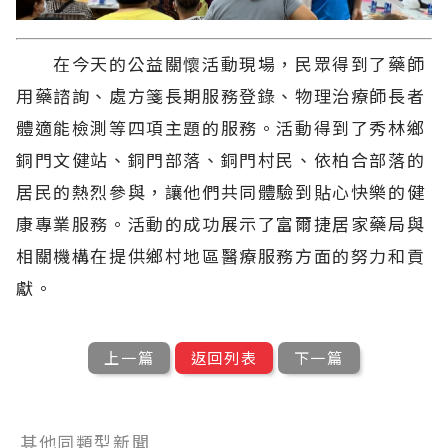
在今天的公益關懷活動現場，民眾得到了藥師
用藥諮詢、處方箋長期服務登錄、物理治療師長者
體適能檢測等四項主題的服務。活動得到了秀林鄉
銅門文健站、銅門部落、銅門村民、依柏合部落的
居民的熱烈參與，讓他們共同體驗到貼心快樂的健
康專業服務。活動的成功展示了富爾捷居家藥局與
相關機構在提供鄉村地區醫療服務方面的努力和貢
獻。
上一篇
返回列表
下一篇
其他同類型新聞