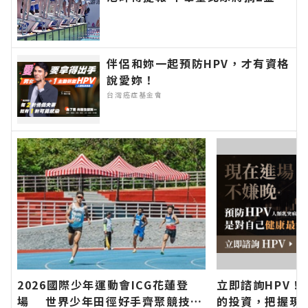
花蓮新聞網官方網站各類新聞－最
快速的今日新聞報導 最新的在地
資訊！
伴侶和妳一起預防HPV，才有資格
說愛妳！
台灣癌症基金會
2026國際少年運動會ICG花蓮登
立即諮詢HPV！
場 世界少年田徑好手齊聚競技
的投資，把握現