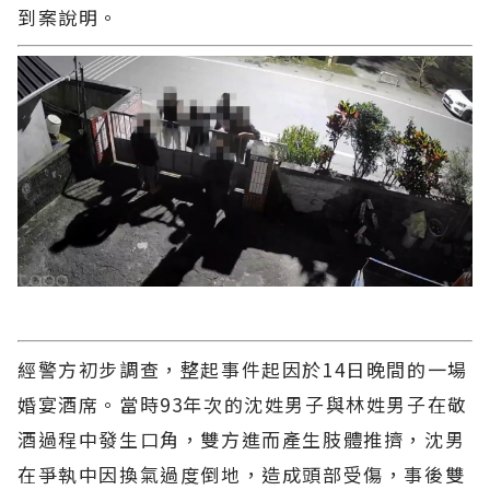
到案說明。
經警方初步調查，整起事件起因於14日晚間的一場
婚宴酒席。當時93年次的沈姓男子與林姓男子在敬
酒過程中發生口角，雙方進而產生肢體推擠，沈男
在爭執中因換氣過度倒地，造成頭部受傷，事後雙