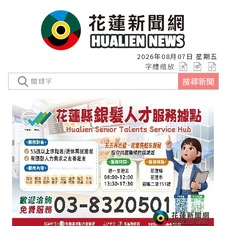
2026年08月07日 星期五
字體縮放
搜尋新聞