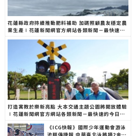
花蓮縣政府持續推動肥料補助 加碼照顧農友穩定農
業生產∣花蓮新聞網官方網站各類新聞－最快速的
今日新聞報導 最新的在地資訊！
打造寓教於樂新亮點 大本交通主題公園將開放體驗
∣花蓮新聞網官方網站各類新聞－最快速的今日新
聞報導 最新的在地資訊！
《ICG快報》國際少年運動會游泳
池畔傳捷報 中華臺北泳將摘2金∣