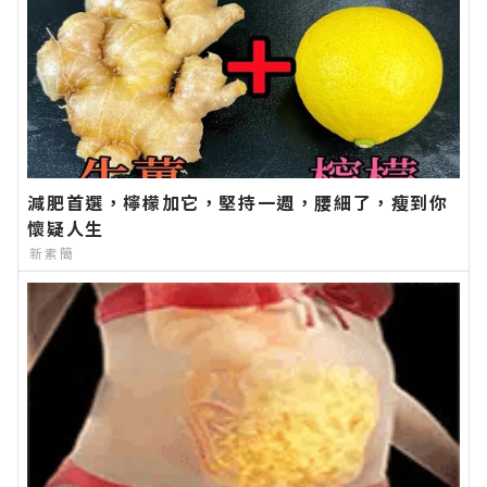
減肥首選，檸檬加它，堅持一週，腰細了，瘦到你
懷疑人生
新素簡