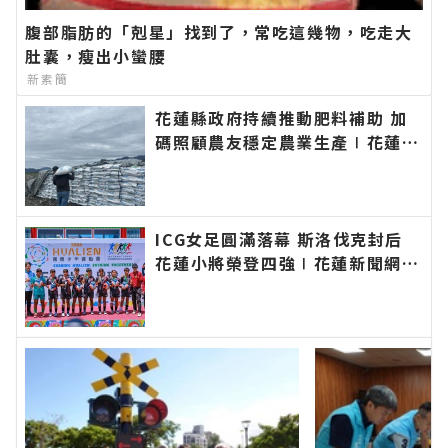
腹部脂肪的「剋星」找到了，常吃這幾物，吃走大
肚囊，瘦出小蠻腰
新素簡
花蓮縣政府持續推動肥料補助 加
碼照顧農友穩定農業生產∣花蓮新
聞網官方網站各類新聞－最快速的
今日新聞報導 最新的在地資訊！
ICG女足圓滿落幕 斯洛伐克封后
花蓮小將榮登四強∣花蓮新聞網官
方網站各類新聞－最快速的今日新
聞報導 最新的在地資訊！