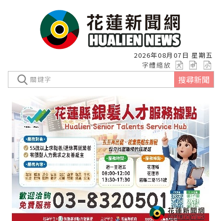
2026年08月07日 星期五
字體縮放
搜尋新聞