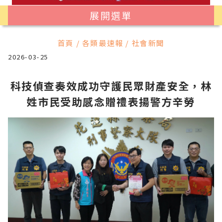
展開選單
首頁 / 各類最速報 / 社會新聞
2026-03-25
科技偵查奏效成功守護民眾財產安全，林
姓市民受助感念贈禮表揚警方辛勞