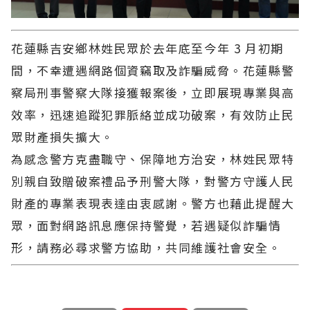
花蓮縣吉安鄉林姓民眾於去年底至今年 3 月初期
間，不幸遭遇網路個資竊取及詐騙威脅。花蓮縣警
察局刑事警察大隊接獲報案後，立即展現專業與高
效率，迅速追蹤犯罪脈絡並成功破案，有效防止民
眾財產損失擴大。
為感念警方克盡職守、保障地方治安，林姓民眾特
別親自致贈破案禮品予刑警大隊，對警方守護人民
財產的專業表現表達由衷感謝。警方也藉此提醒大
眾，面對網路訊息應保持警覺，若遇疑似詐騙情
形，請務必尋求警方協助，共同維護社會安全。