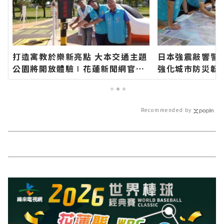
打造寓教於樂新亮點 大本交通主題
日本強震敲響警
公園將開放體驗∣花蓮新聞網官方
強化城市防災韌
網站各類新聞－最快速的今日新聞
方網站各類新聞
報導 最新的在地資訊！
聞報導 最新的在
Recommended by