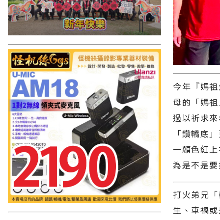
今年『媽祖
母的「媽祖
過以祈求來
「鑽轎底」
一顏色紅上
為是不是要
打火弟兄「
生、車禍或