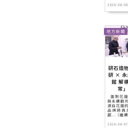
2026-08-08
地方新聞
研石造物
研 × 
館 解
常
面對花蓮
與永續觀
源自花蓮
品牌將再
館...（繼
2026-08-07