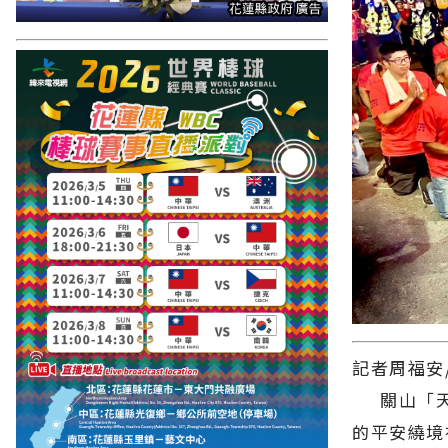
記者周福安
關山「天后
的平安繞境