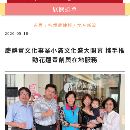
展開選單
首頁 / 各類最速報 / 地方新聞
2026-05-18
慶群貿文化事業小滿文化盛大開幕 攜手推
動花蓮青創與在地服務