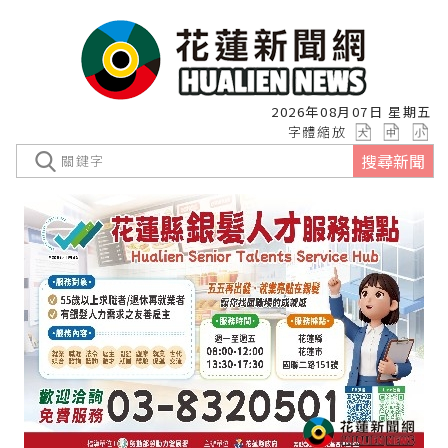
2026年08月07日 星期五
字體縮放
搜尋新聞