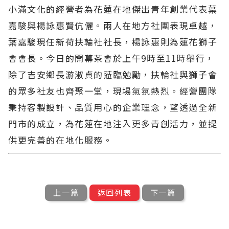
小滿文化的經營者為花蓮在地傑出青年創業代表葉
嘉駿與楊詠惠賢伉儷。兩人在地方社團表現卓越，
葉嘉駿現任新荷扶輪社社長，楊詠惠則為蓮花獅子
會會長。今日的開幕茶會於上午9時至11時舉行，
除了吉安鄉長游淑貞的蒞臨勉勵，扶輪社與獅子會
的眾多社友也齊聚一堂，現場氣氛熱烈。經營團隊
秉持客製設計、品質用心的企業理念，望透過全新
門市的成立，為花蓮在地注入更多青創活力，並提
供更完善的在地化服務。
上一篇
返回列表
下一篇