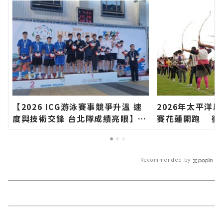
【2026 ICG游泳賽事競爭升溫 速
2026年太平洋
度與技術交鋒 台北隊成績亮眼】∣
賽花蓮開跑 徵集
花蓮新聞網官方網站各類新聞－最
積分串聯山海部
快速的今日新聞報導 最新的在地資
名∣花蓮新聞網
訊！
－最快速的今日
Recommended by
地資訊！