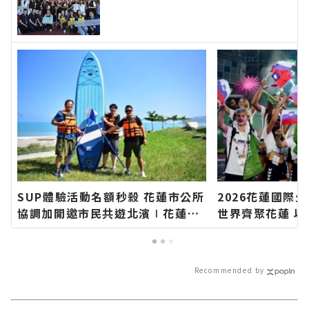
縣長代表花蓮鄉親表達感謝∣花蓮
新聞網官方網站各類新聞－最快速
的今日新聞報導 最新的在地資
訊！
SUP體驗活動名額秒殺 花蓮市公所
2026花蓮國際
協調加開邀市民共遊北濱∣花蓮新
世界齊聚花蓮 
聞網官方網站各類新聞－最快速的
世界看見臺灣∣
今日新聞報導 最新的在地資訊！
站各類新聞－最
導 最新的在地資
Recommended by