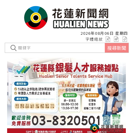
2026年08月06日 星期四
字體縮放
搜尋新聞