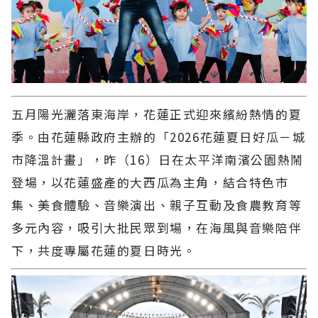
五月陽光灑落東海岸，花蓮正式迎來繽紛熱情的夏
季。由花蓮縣政府主辦的「2026花蓮夏日好瓜－城
市降溫計畫」，昨（16）日在太平洋南濱公園熱鬧
登場，以花蓮盛產的大西瓜為主角，結合特色市
集、美食體驗、音樂演出、親子互動及食農教育等
多元內容，吸引大批民眾到場，在海風與音樂陪伴
下，共度專屬花蓮的夏日時光。