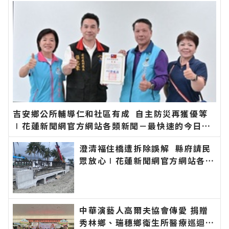
吉安鄉公所輔導仁和社區有成 自主防災再獲優等
∣花蓮新聞網官方網站各類新聞－最快速的今日新
聞報導 最新的在地資訊！
澄清福住橋遭拆除誤解 縣府請民
眾放心∣花蓮新聞網官方網站各類
新聞－最快速的今日新聞報導 最
新的在地資訊！
中華演藝人高爾夫協會傳愛 捐贈
秀林鄉、瑞穗鄉衛生所醫療巡迴車