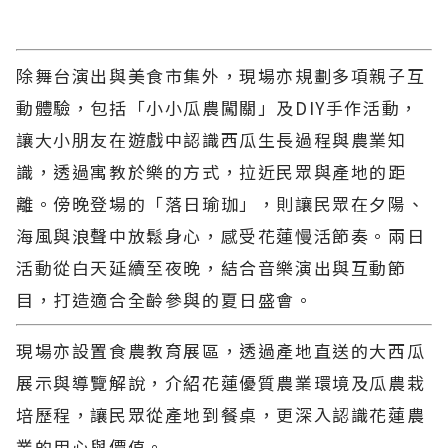
除舞台演出與美食市集外，現場亦規劃多項親子互
動體驗，包括「小小瓜農闖關」及DIY手作活動，
讓大小朋友在遊戲中認識西瓜生長過程與農業知
識，透過寓教於樂的方式，拉近民眾與產地的距
離。傍晚登場的「落日瑜珈」，則讓民眾在夕陽、
海風與浪聲中放鬆身心，感受花蓮慢活節奏。兩日
活動從白天延續至夜晚，結合音樂演出與互動節
目，打造適合全齡參與的夏日盛會。
現場亦設置食農教育展區，透過產地直送的大西瓜
展示與導覽解說，介紹花蓮優質農業環境及瓜農栽
培歷程，讓民眾從產地到餐桌，更深入認識花蓮農
業的用心與價值。