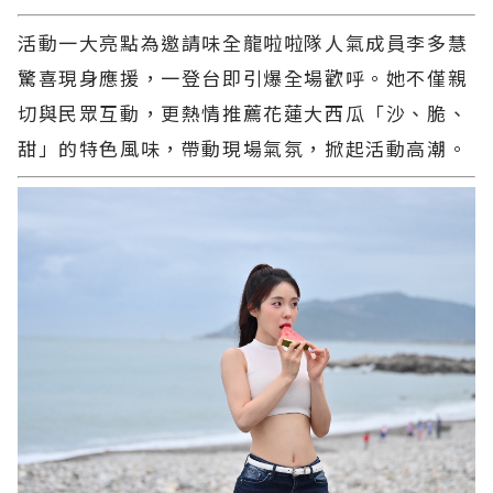
活動一大亮點為邀請味全龍啦啦隊人氣成員李多慧
驚喜現身應援，一登台即引爆全場歡呼。她不僅親
切與民眾互動，更熱情推薦花蓮大西瓜「沙、脆、
甜」的特色風味，帶動現場氣氛，掀起活動高潮。