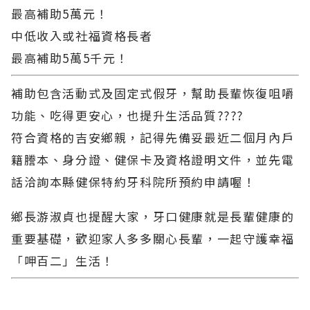
最高補助5萬元！
中低收入或社福資格長者
最高補助5萬5千元！
補助包含活動式及固定式假牙，幫助長輩恢復咀嚼
功能、吃得更安心，也提升生活品質????
符合資格的吉安鄉親，記得先備妥最近二個月內戶
籍謄本、身分證、健保卡及資格證明文件，並先電
話洽詢本縣健保特約牙科院所預約申請喔！
鄉長游淑貞也提醒大家，牙口健康就是長輩健康的
重要基礎，歡迎家人多多關心長輩，一起守護幸福
「呷百二」生活！