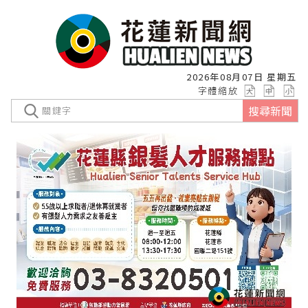
2026年08月07日 星期五
字體縮放
搜尋新聞