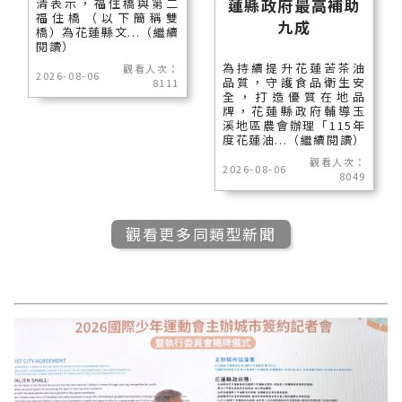
蓮縣政府最高補助
清表示，福住橋與第二
福住橋（以下簡稱雙
九成
橋）為花蓮縣文...（繼續
閱讀）
為持續提升花蓮苦茶油
觀看人次：
2026-08-06
品質，守護食品衛生安
8111
全，打造優質在地品
牌，花蓮縣政府輔導玉
溪地區農會辦理「115年
度花蓮油...（繼續閱讀）
觀看人次：
2026-08-06
8049
觀看更多同類型新聞