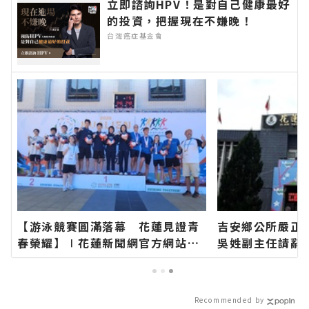
立即諮詢HPV！是對自己健康最好
的投資，把握現在不嫌晚！
台灣癌症基金會
【游泳競賽圓滿落幕 花蓮見證青
吉安鄉公所嚴正
春榮耀】∣花蓮新聞網官方網站各
吳姓副主任請辭
類新聞－最快速的今日新聞報導 最
官方網站各類新
新的在地資訊！
新聞報導 最新
Recommended by