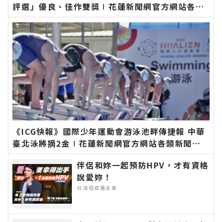
評選」優良、佳作雙獎∣花蓮新聞網官方網站各類
新聞－最快速的今日新聞報導 最新的在地資訊！
《ICG快報》國際少年運動會游泳池畔傳捷報 中華
臺北泳將摘2金∣花蓮新聞網官方網站各類新聞－
最快速的今日新聞報導 最新的在地資訊！
伴侶和妳一起預防HPV，才有資格
說愛妳！
台灣癌症基金會