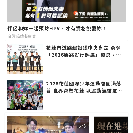
伴侶和妳一起預防HPV，才有資格說愛妳！
台灣癌症基金會
花蓮市道路建設獲中央肯定 勇奪
「2026馬路好行評選」優良、佳
作雙獎∣花蓮新聞網官方網站各類
新聞－最快速的今日新聞報導 最
新的在地資訊！
2026花蓮國際少年運動會圓滿落
幕 世界齊聚花蓮 以運動連結友
誼、讓世界看見臺灣∣花蓮新聞網
官方網站各類新聞－最快速的今日
新聞報導 最新的在地資訊！