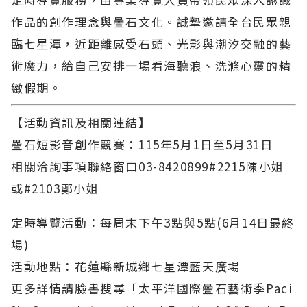
作品的創作理念與疊石文化。誠摯邀請全台民眾親
臨七星潭，近距離感受石頭、光影與潮汐交融的藝
術魔力，給自己安排一場看海聽浪、洗滌心靈的精
緻假期。
【活動資訊及相關連結】
疊石短影音創作競賽：115年5月1日至5月31日
相關洽詢事項聯絡窗口03-8420899#2215陳小姐
或#2103鄭小姐
定時導覽活動：每周末下午3點與5點(6月14日最終
場)
活動地點：花蓮縣新城鄉七星潭藍天廣場
更多詳情請臉書搜尋「太平洋國際疊石藝術季Paci