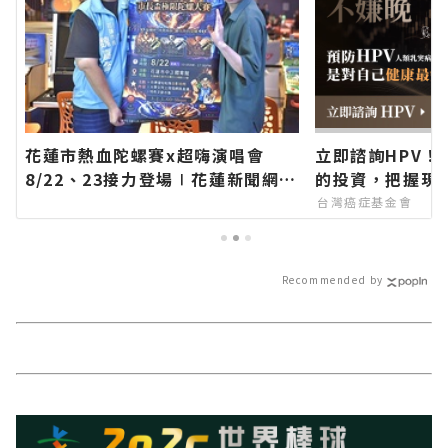
花蓮市熱血陀螺賽x超嗨演唱會
立即諮詢HPV！
8/22、23接力登場∣花蓮新聞網官
的投資，把握現
方網站各類新聞－最快速的今日新
台灣癌症基金會
聞報導 最新的在地資訊！
Recommended by