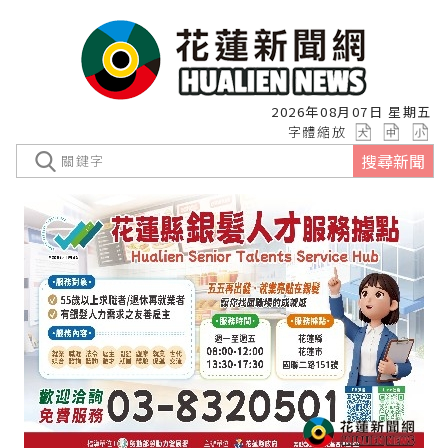
2026年08月07日 星期五
字體縮放
搜尋新聞