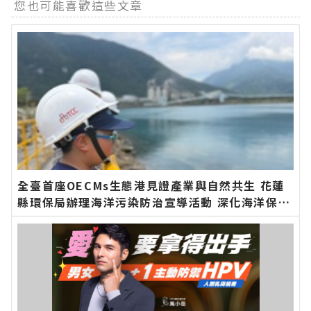
您也可能喜歡這些文章
全臺首座OECMs生態港見證產業與自然共生 花蓮
縣環保局辦理海洋污染防治宣導活動 深化海洋保育
知能∣花蓮新聞網官方網站各類新聞－最快速的今
日新聞報導 最新的在地資訊！