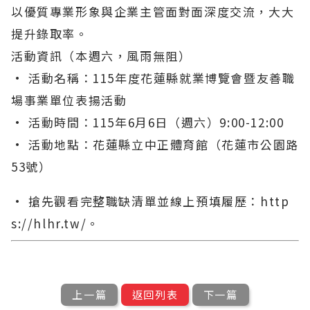
以優質專業形象與企業主管面對面深度交流，大大
提升錄取率。
活動資訊（本週六，風雨無阻）
• 活動名稱：115年度花蓮縣就業博覽會暨友善職
場事業單位表揚活動
• 活動時間：115年6月6日（週六）9:00-12:00
• 活動地點：花蓮縣立中正體育館（花蓮市公園路
53號）
• 搶先觀看完整職缺清單並線上預填履歷：http
s://hlhr.tw/。
上一篇
返回列表
下一篇