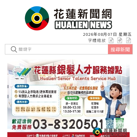
2026年08月07日 星期五
字體縮放
搜尋新聞