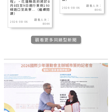
程」，花蓮縣政府將於8
月8日至9日進行東側193
觀看人次：
2026-08-06
線路口至高寮...（繼續閱
8041
讀）
觀看人次：
2026-08-06
8044
觀看更多同類型新聞