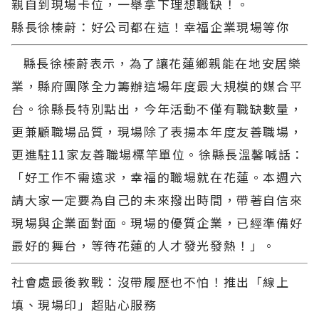
親自到現場卡位，一舉拿下理想職缺！。
縣長徐榛蔚：好公司都在這！幸福企業現場等你
縣長徐榛蔚表示，為了讓花蓮鄉親能在地安居樂
業，縣府團隊全力籌辦這場年度最大規模的媒合平
台。徐縣長特別點出，今年活動不僅有職缺數量，
更兼顧職場品質，現場除了表揚本年度友善職場，
更進駐11家友善職場標竿單位。徐縣長溫馨喊話：
「好工作不需遠求，幸福的職場就在花蓮。本週六
請大家一定要為自己的未來撥出時間，帶著自信來
現場與企業面對面。現場的優質企業，已經準備好
最好的舞台，等待花蓮的人才發光發熱！」。
社會處最後教戰：沒帶履歷也不怕！推出「線上
填、現場印」超貼心服務