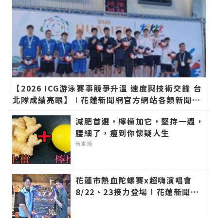
【2026 ICG游泳賽事競爭升溫 速度與技術交鋒 台
北隊成績亮眼】∣花蓮新聞網官方網站各類新聞－
最快速的今日新聞報導 最新的在地資訊！
減肥首選，檸檬加它，堅持一週，
腰細了，瘦到你懷疑人生
新素簡
花蓮市熱血陀螺賽x超嗨演唱會
8/22、23接力登場∣花蓮新聞網
官方網站各類新聞－最快速的今日
新聞報導 最新的在地資訊！