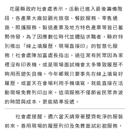
花蓮縣政府社會處表示，活動已進入最後籌備階
段，各產業大廠如觀光旅宿、餐飲服務、零售通
路、照護服務、製造產業及地方特色產業等皆已蓄
勢待發，為了因應數位時代並體貼求職者，縣府特
別推出「線上填履歷，現場直接印」的智慧化服
務！社會處陳加富處長指出，過往常有民眾因為家
裡沒有印表機，或是現場面試機會太多導致履歷不
夠用而錯失良機。今年鄉親只要事先在線上填寫好
履歷，或當天在會場利用手機填寫，就能直接在活
動現場免費列印出來。這項服務不僅節省民眾奔波
的時間與成本，更能精準投遞。
社會處提醒，週六當天請穿著整齊乾淨的服裝
前來，善用現場的履歷列印及免費面試彩妝服務，