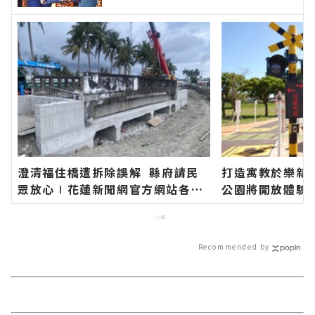
澄清福住橋遭拆除誤解 縣府請民
打造寓教於樂新
眾放心∣花蓮新聞網官方網站各類
公園將開放體驗
新聞－最快速的今日新聞報導 最新
網站各類新聞－
的在地資訊！
報導 最新的在地
Recommended by