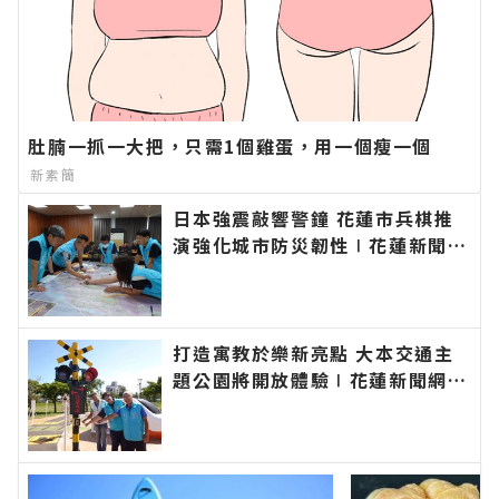
肚腩一抓一大把，只需1個雞蛋，用一個瘦一個
新素簡
日本強震敲響警鐘 花蓮市兵棋推
演強化城市防災韌性∣花蓮新聞網
官方網站各類新聞－最快速的今日
新聞報導 最新的在地資訊！
打造寓教於樂新亮點 大本交通主
題公園將開放體驗∣花蓮新聞網官
方網站各類新聞－最快速的今日新
聞報導 最新的在地資訊！