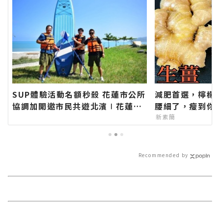
SUP體驗活動名額秒殺 花蓮市公所
減肥首選，檸檬
協調加開邀市民共遊北濱∣花蓮新
腰細了，瘦到你
聞網官方網站各類新聞－最快速的
新素簡
今日新聞報導 最新的在地資訊！
Recommended by