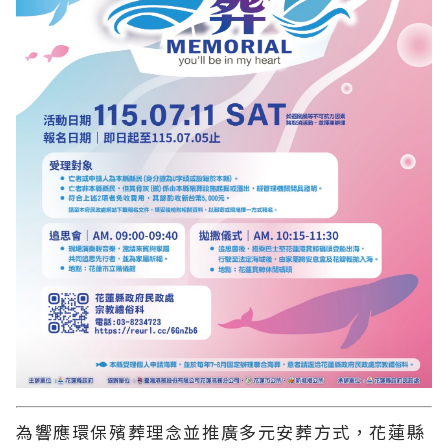
為響應環保殯葬理念並推廣多元安葬方式，花蓮縣