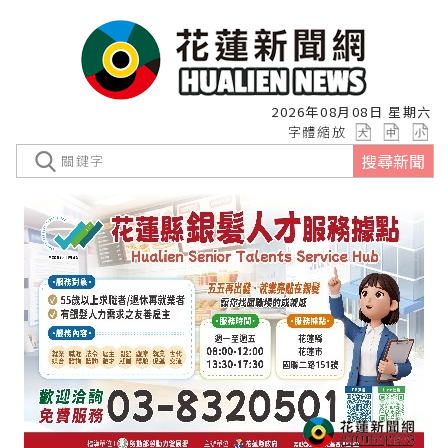
2026年08月08日 星期六
字體縮放
搜尋新聞