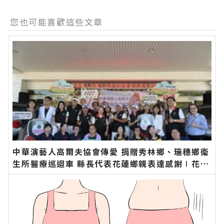
您也可能喜歡這些文章
中華演藝人高爾夫協會傳愛 捐贈秀林鄉、瑞穗鄉衛
生所醫療巡迴車 縣長代表花蓮鄉親表達感謝∣花蓮
新聞網官方網站各類新聞－最快速的今日新聞報導
最新的在地資訊！