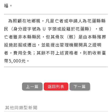
福。
為照顧在地鄉親，凡是亡者或申請人為花蓮縣縣
民（身分證字號為 U 字頭或設籍於花蓮縣），或
亡者雖非本縣縣民，但其骨灰（骸）是由本縣殯葬
設施起掘或遷出，並能提出管理機關開具之證明
者，費用全免；其餘不符上述資格者，則酌收新臺
幣5,000元。
上一篇
返回列表
下一篇
其他同類型新聞