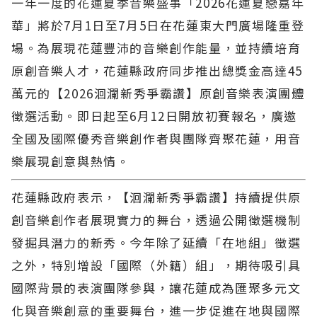
一年一度的花蓮夏季音樂盛事「2026花蓮夏戀嘉年
華」將於7月1日至7月5日在花蓮東大門廣場隆重登
場。為展現花蓮豐沛的音樂創作能量，並持續培育
原創音樂人才，花蓮縣政府同步推出總獎金高達45
萬元的【2026洄瀾新秀爭霸讚】原創音樂表演團體
徵選活動。即日起至6月12日開放初賽報名，廣邀
全國及國際優秀音樂創作者與團隊齊聚花蓮，用音
樂展現創意與熱情。
花蓮縣政府表示，【洄瀾新秀爭霸讚】持續提供原
創音樂創作者展現實力的舞台，透過公開徵選機制
發掘具潛力的新秀。今年除了延續「在地組」徵選
之外，特別增設「國際（外籍）組」，期待吸引具
國際背景的表演團隊參與，讓花蓮成為匯聚多元文
化與音樂創意的重要舞台，進一步促進在地與國際