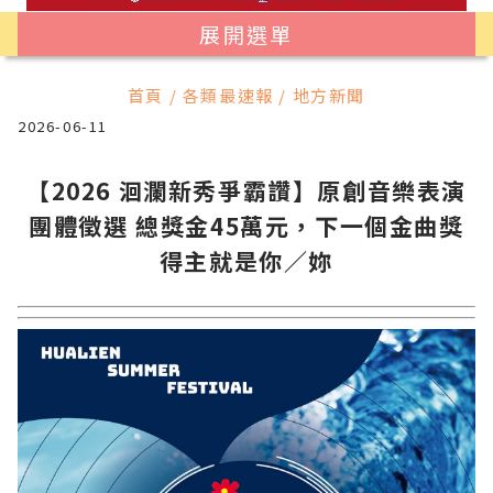
展開選單
首頁 / 各類最速報 / 地方新聞
2026-06-11
【2026 洄瀾新秀爭霸讚】原創音樂表演
團體徵選 總獎金45萬元，下一個金曲獎
得主就是你／妳