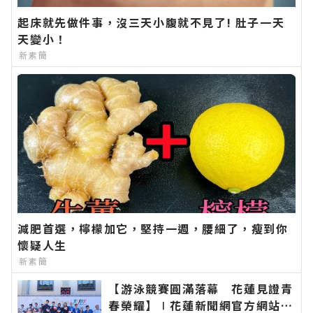
起床就先做件事，沒三天小腹就不見了! 肚子一天
天變小！
新素簡
減肥首選，檸檬加它，堅持一週，腰細了，瘦到你
懷疑人生
新素簡
【游泳競賽圓滿落幕 花蓮見證青
春榮耀】∣花蓮新聞網官方網站各