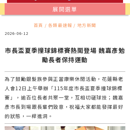
展開選單
首頁 / 各類最速報 / 地方新聞
2026-06-12
市長盃夏季撞球錦標賽熱鬧登場 魏嘉彥勉
勵長者保持運動
為了鼓勵銀髮族參與正當康樂休閒活動，花蓮縣老
人會12日上午舉辦「115年度市長盃夏季撞球錦標
賽」，逾百位長者共聚一堂，互相切磋球技；魏嘉
彥市長到場跟長輩們致意，祝福大家都能發揮最好
的狀態，一桿進洞。