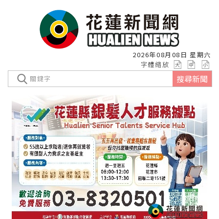
2026年08月08日 星期六
字體縮放
搜尋新聞