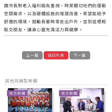
魏市長對老人福利極為重視，時常關切他們的運動
空間需求，以及硬體設施的增建改善，希望能給予
舒適的環境，鼓勵長輩時常走出戶外，並到這裡輕
鬆交朋友，讓身心靈充滿活力與健康。
上一篇
返回列表
下一篇
其他同類型新聞
地方新聞
地方新聞