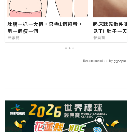
肚腩一抓一大把，只需1個雞蛋，
起床就先做件事
用一個瘦一個
見了! 肚子一天
新素簡
新素簡
Recommended by