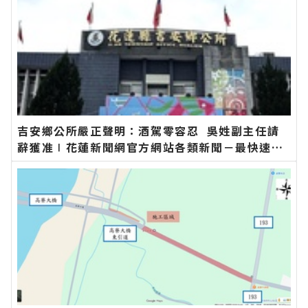
吉安鄉公所嚴正聲明：酒駕零容忍 吳姓副主任請
辭獲准∣花蓮新聞網官方網站各類新聞－最快速的
今日新聞報導 最新的在地資訊！