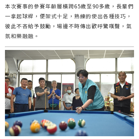
本次賽事的參賽年齡層橫跨65歲至90多歲，長輩們
一拿起球桿，便架式十足，熟練的使出各種技巧，
彼此不吝給予鼓勵，場邊不時傳出歡呼驚嘆聲，氣
氛和樂融融。