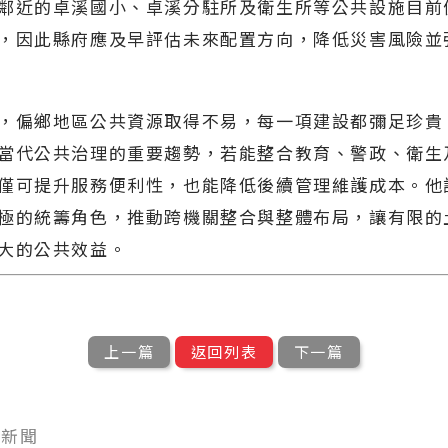
鄰近的卓溪國小、卓溪分駐所及衛生所等公共設施目前
，因此縣府應及早評估未來配置方向，降低災害風險並
，偏鄉地區公共資源取得不易，每一項建設都彌足珍貴
當代公共治理的重要趨勢，若能整合教育、警政、衛生
僅可提升服務便利性，也能降低後續管理維護成本。他
極的統籌角色，推動跨機關整合與整體布局，讓有限的
大的公共效益。
上一篇
返回列表
下一篇
型新聞