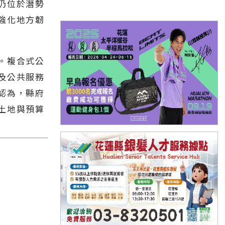
仍位於潛勢
強化地方韌
。複合式公
及公共服務
認為，縣府
土地與預算