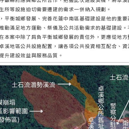
生所等設施迫切需要遷建的需求一併納入規劃。
，平衡城鄉發展、完善花蓮中南區基礎建設是他的重要
推動滿足地方運動、祭儀及公共活動需求的基礎建設。
在本案中除了肩負平衡城鄉發展的責任外，更應從地方
卓溪地區公共設施配置，讓各項公共投資相互配合、資
提升建設效益與服務品質。