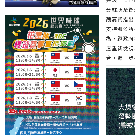
分駐所及衛
魏嘉賢指出
支持鄉公所
為，縣政府
度重新檢視
合，進一步