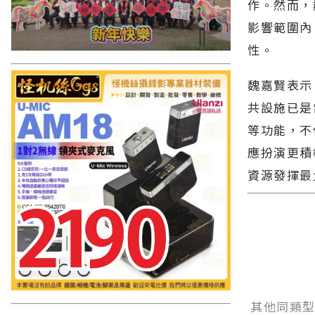
作。然而，
影響範圍內
性。
魏嘉賢表示
共設施已是
等功能，不
應扮演更積
資源發揮最
其他同類