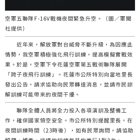
空軍五聯隊F-16V戰機夜間緊急升空。（圖／軍聞
社提供）
近年來，解放軍對台威脅不斷升級，為因應此
情勢，我空軍積極強化飛行訓練，提高模擬實戰效
果。於是，空軍下令花蓮空軍第五戰術聯隊展開
「跨子夜飛行訓練」。花蓮市公所特別向當地里長
發出公告，請求協助向民眾轉達消息，並請市民諒
解訓練可能帶來的夜間干擾。
聯隊全體人員將全力投入各項演訓及整備工
作，確保國家領空安全。市公所特別提醒里長，在
夜間訓練時間（23時後），如有民眾詢問，請協助