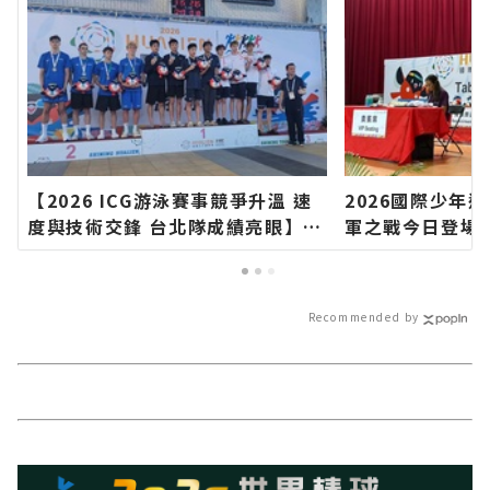
【2026 ICG游泳賽事競爭升溫 速
2026國際少年
度與技術交鋒 台北隊成績亮眼】∣
軍之戰今日登場
花蓮新聞網官方網站各類新聞－最
觀賽為小將加油
快速的今日新聞報導 最新的在地資
網站各類新聞－
訊！
報導 最新的在地
Recommended by