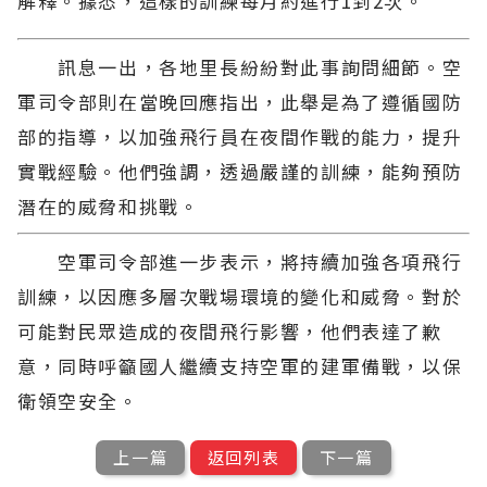
解釋。據悉，這樣的訓練每月約進行1到2次。
訊息一出，各地里長紛紛對此事詢問細節。空
軍司令部則在當晚回應指出，此舉是為了遵循國防
部的指導，以加強飛行員在夜間作戰的能力，提升
實戰經驗。他們強調，透過嚴謹的訓練，能夠預防
潛在的威脅和挑戰。
空軍司令部進一步表示，將持續加強各項飛行
訓練，以因應多層次戰場環境的變化和威脅。對於
可能對民眾造成的夜間飛行影響，他們表達了歉
意，同時呼籲國人繼續支持空軍的建軍備戰，以保
衛領空安全。
上一篇
返回列表
下一篇