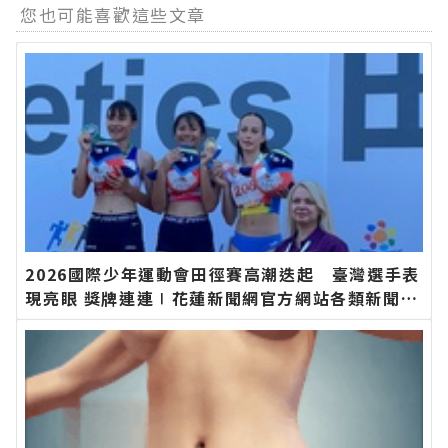
您也可能喜歡這些文章
2026國際少年運動會田徑賽高潮迭起 臺灣選手表
現亮眼 獎牌連連∣花蓮新聞網官方網站各類新聞－
最快速的今日新聞報導 最新的在地資訊！