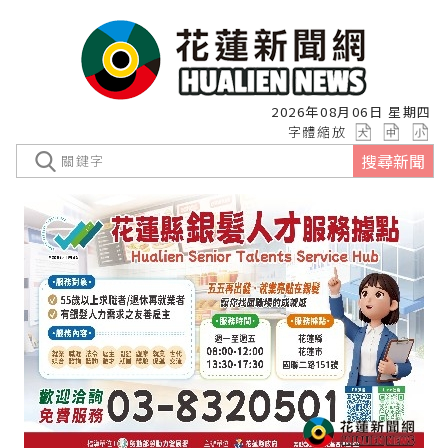
2026年08月06日 星期四
字體縮放
搜尋新聞