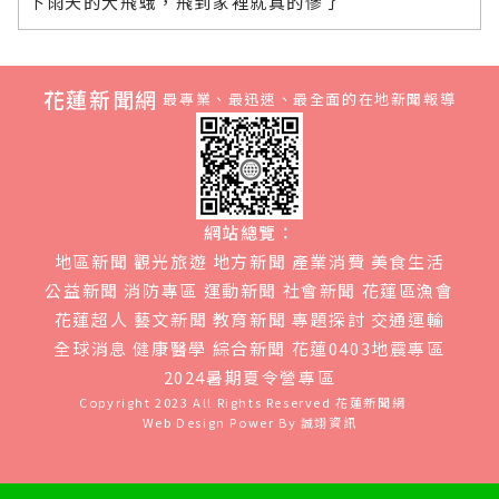
下雨天的大飛蛾，飛到家裡就真的慘了
花蓮新聞網
最專業、最迅速、最全面的在地新聞報導
網站總覽：
地區新聞
觀光旅遊
地方新聞
產業消費
美食生活
公益新聞
消防專區
運動新聞
社會新聞
花蓮區漁會
花蓮超人
藝文新聞
教育新聞
專題探討
交通運輸
全球消息
健康醫學
綜合新聞
花蓮0403地震專區
2024暑期夏令營專區
Copyright 2023 All Rights Reserved
花蓮新聞網
Web Design Power By
誠翊資訊