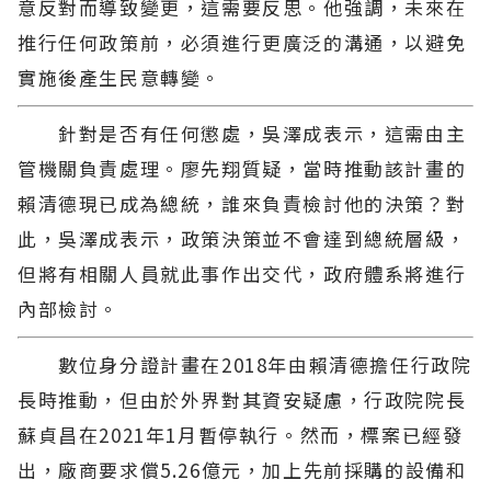
意反對而導致變更，這需要反思。他強調，未來在
推行任何政策前，必須進行更廣泛的溝通，以避免
實施後產生民意轉變。
針對是否有任何懲處，吳澤成表示，這需由主
管機關負責處理。廖先翔質疑，當時推動該計畫的
賴清德現已成為總統，誰來負責檢討他的決策？對
此，吳澤成表示，政策決策並不會達到總統層級，
但將有相關人員就此事作出交代，政府體系將進行
內部檢討。
數位身分證計畫在2018年由賴清德擔任行政院
長時推動，但由於外界對其資安疑慮，行政院院長
蘇貞昌在2021年1月暫停執行。然而，標案已經發
出，廠商要求償5.26億元，加上先前採購的設備和