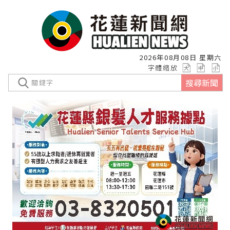
2026年08月08日 星期六
字體縮放
搜尋新聞