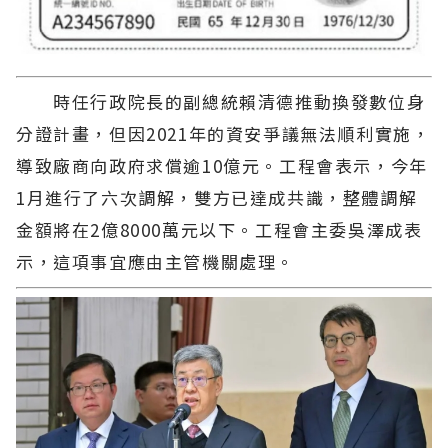
時任行政院長的副總統賴清德推動換發數位身
分證計畫，但因2021年的資安爭議無法順利實施，
導致廠商向政府求償逾10億元。工程會表示，今年
1月進行了六次調解，雙方已達成共識，整體調解
金額將在2億8000萬元以下。工程會主委吳澤成表
示，這項事宜應由主管機關處理。