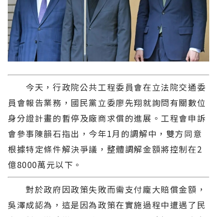
今天，行政院公共工程委員會在立法院交通委
員會報告業務，國民黨立委廖先翔就詢問有關數位
身分證計畫的暫停及廠商求償的進展。工程會申訴
會參事陳韻石指出，今年1月的調解中，雙方同意
根據特定條件解決爭議，整體調解金額將控制在2
億8000萬元以下。
對於政府因政策失敗而需支付龐大賠償金額，
吳澤成認為，這是因為政策在實施過程中遭遇了民