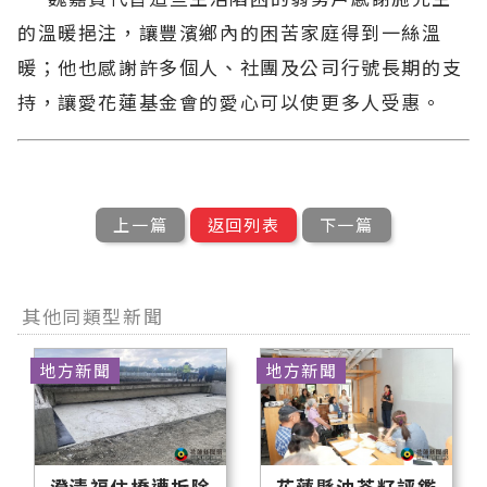
的溫暖挹注，讓豐濱鄉內的困苦家庭得到一絲溫
暖；他也感謝許多個人、社團及公司行號長期的支
持，讓愛花蓮基金會的愛心可以使更多人受惠。
上一篇
返回列表
下一篇
其他同類型新聞
地方新聞
地方新聞
澄清福住橋遭拆除
花蓮縣油茶籽評鑑