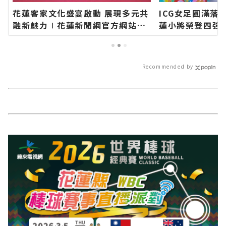
花蓮客家文化盛宴啟動 展現多元共
ICG女足圓滿落
融新魅力∣花蓮新聞網官方網站各
蓮小將榮登四強
類新聞－最快速的今日新聞報導 最
網站各類新聞－
新的在地資訊！
報導 最新的在地
Recommended by