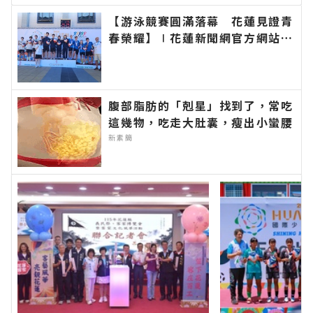
聞報導 最新的在地資訊！
【游泳競賽圓滿落幕 花蓮見證青
春榮耀】∣花蓮新聞網官方網站各
類新聞－最快速的今日新聞報導
最新的在地資訊！
腹部脂肪的「剋星」找到了，常吃
這幾物，吃走大肚囊，瘦出小蠻腰
新素簡