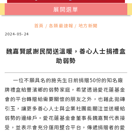
展開選單
首頁 / 各類最速報 / 地方新聞
2024-05-24
魏嘉賢感謝民間送溫暖，善心人士捐禮盒
助弱勢
一位不願具名的施先生日前捐贈50份的知名廠
牌禮盒給豐濱鄉的弱勢家庭，希望透過愛花蓮基金
會的平台轉贈給需要關懷的朋友之外，也藉此拋磚
引玉，讓更多善心人士與企業社團能關注並送暖給
弱勢的邊緣戶。愛花蓮基金會董事長魏嘉賢代表接
受，並表示會充分運用整合平台，傳遞捐贈者的愛