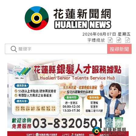
2026年08月07日 星期五
字體縮放
搜尋新聞