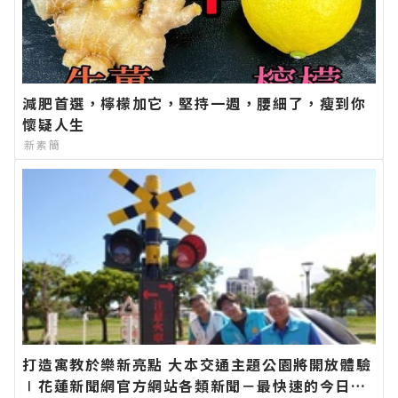
減肥首選，檸檬加它，堅持一週，腰細了，瘦到你
懷疑人生
新素簡
打造寓教於樂新亮點 大本交通主題公園將開放體驗
∣花蓮新聞網官方網站各類新聞－最快速的今日新