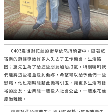
0403震後對花蓮的衝擊依然持續當中，隨著旅
宿業的蕭條導致許多人失去了工作機會，生活陷
困；施先生為了給這些朋友加油打氣，特別囑咐我
們能將這些禮盒送到偏鄉，希望可以給予他們一些
慰藉，他也期盼能藉此拋磚引玉，讓更多生活有餘
裕的朋友、企業能一起投入社會公益，一起跟花蓮
度過難關。
魏嘉賢代替這些生活陷困的弱勢戶感謝施先生