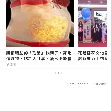
腹部脂肪的「剋星」找到了，常吃
花蓮客家文化盛
這幾物，吃走大肚囊，瘦出小蠻腰
融新魅力∣花蓮
類新聞－最快速
新素簡
新的在地資訊！
Recommended by