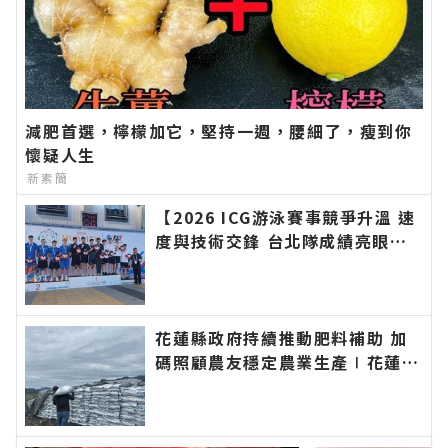
減肥首選，檸檬加它，堅持一週，腰細了，瘦到你
懷疑人生
新素簡
【2026 ICG游泳賽事競爭升溫 速
度與技術交鋒 台北隊成績亮眼】
∣花蓮新聞網官方網站各類新聞－
最快速的今日新聞報導 最新的在
地資訊！
花蓮縣政府持續推動肥料補助 加
碼照顧農友穩定農業生產∣花蓮新
聞網官方網站各類新聞－最快速的
今日新聞報導 最新的在地資訊！