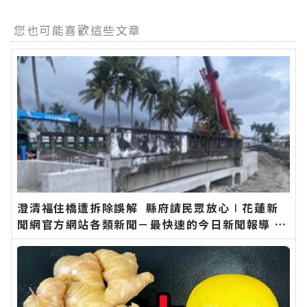
您也可能喜歡這些文章
澄清福住橋遭拆除誤解 縣府請民眾放心∣花蓮新
聞網官方網站各類新聞－最快速的今日新聞報導 最
新的在地資訊！