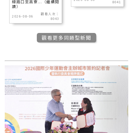
線路口至高寮...（繼續閱
8041
讀）
觀看人次：
2026-08-06
8043
觀看更多同類型新聞