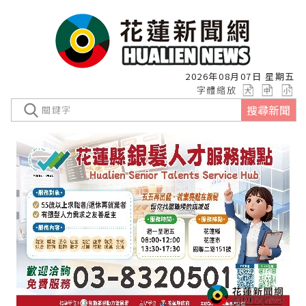
2026年08月07日 星期五
字體縮放
搜尋新聞