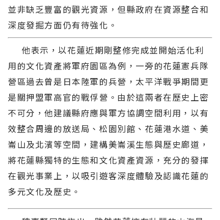
並非缺乏豐富的觀光資源，但縣政府在資源整合和
深度發掘方面仍有待強化。
他表示，以花蓮近期剛整修完成並開始活化利
用的文化資產將軍府園區為例，一旁的花蓮憲兵隊
營區過去曾是日本陸軍的兵營，太平洋戰爭期間更
是關押盟軍高官的戰俘營。由於這兩者在歷史上密
不可分，他建議縣府應與軍方協調空間利用，以有
效整合周邊的放送局、松園別館、花蓮港水道、美
崙山及北濱等空間，建構美崙溪生態與歷史廊道，
將花蓮縣獨特的生態和文化資產資源，充分的發揮
在觀光事業上，以吸引遊客深度體驗及認識花蓮的
多元文化及歷史。