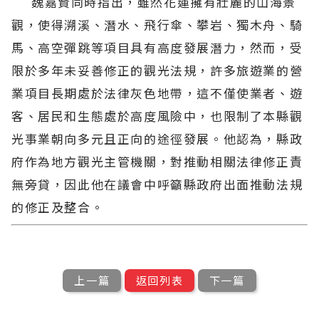
魏嘉賢同時指出，雖然花蓮擁有壯麗的山海景
觀，使得溯溪、潛水、飛行傘、攀岩、獨木舟、騎
馬、高空彈跳等項目具有高度發展潛力，然而，受
限於多年未妥善修正的觀光法規，許多旅遊業的營
業項目長期處於法律灰色地帶，這不僅使業者、遊
客、居民和生態處於高度風險中，也限制了本縣觀
光事業朝向多元且正向的途徑發展。他認為，縣政
府作為地方觀光主管機關，對推動相關法律修正責
無旁貸，因此他在議會中呼籲縣政府出面推動法規
的修正及整合。
上一篇
返回列表
下一篇