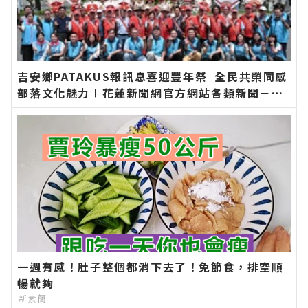
吉安鄉PATAKUS報訊息喜迎豐年祭 全民共榮同感
部落文化魅力∣花蓮新聞網官方網站各類新聞－最
快速的今日新聞報導 最新的在地資訊！
一週有感！肚子整個都消下去了！免節食，排空順
暢就夠
新素簡