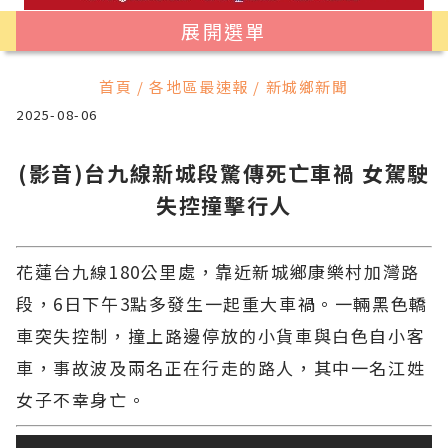
展開選單
首頁 / 各地區最速報 / 新城鄉新聞
2025-08-06
(影音)台九線新城段驚傳死亡車禍 女駕駛
失控撞擊行人
花蓮台九線180公里處，靠近新城鄉康樂村加灣路
段，6日下午3點多發生一起重大車禍。一輛黑色轎
車突失控制，撞上路邊停放的小貨車與白色自小客
車，事故波及兩名正在行走的路人，其中一名江姓
女子不幸身亡。