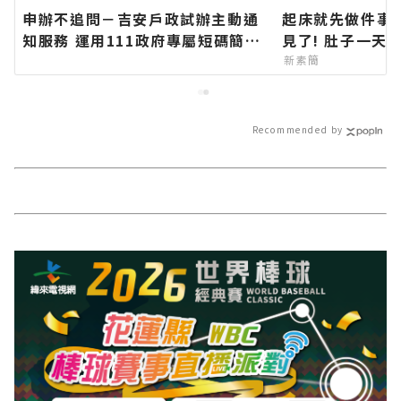
申辦不追問－吉安戶政試辦主動通
起床就先做件事
知服務 運用111政府專屬短碼簡訊
見了! 肚子一天
平臺 提升便民服務效率∣花蓮新聞
新素簡
網官方網站各類新聞－最快速的今
日新聞報導 最新的在地資訊！
Recommended by