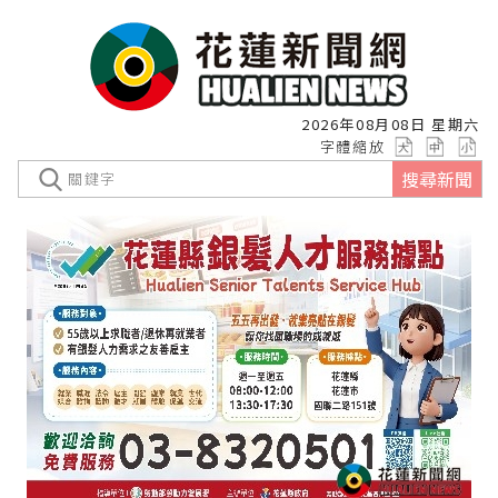
2026年08月08日 星期六
字體縮放
搜尋新聞