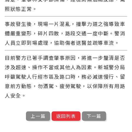
照狀態正常。
事故發生後，現場一片混亂，撞擊力道之強導致車
體嚴重變形，碎片四散，路段交通一度中斷。警消
人員立即到場處理，協助傷者送醫並疏導車流。
目前警方已著手調查肇事原因，將進一步釐清是否
涉及超速、操作不當或其他人為因素。新城警分局
呼籲駕駛人行經市區及路口時，務必減速慢行、留
意前方動態，勿酒駕、疲勞駕駛，以保障所有用路
人安全。
上一篇
返回列表
下一篇