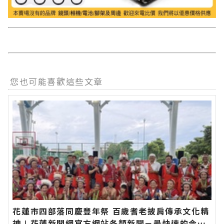
您也可能喜歡這些文章
花蓮市四部落同慶豐年祭 百歲耆老披肩傳承文化精
神∣花蓮新聞網官方網站各類新聞－最快速的今日