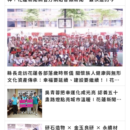
新聞報導 最新的在地資訊！
縣長走訪花蓮各部落歲時祭儀 關懷族人健康與無形
文化資產傳承：幸福要延續、建設要繼續！∣花蓮
新聞網官方網站各類新聞－最快速的今日新聞報導
吳青蓉把幸運化成光亮 認養五十
最新的在地資訊！
盞路燈點亮城市溫暖∣花蓮新聞網
官方網站各類新聞－最快速的今日
新聞報導 最新的在地資訊！
研石造物 × 金玉良研 × 永續材