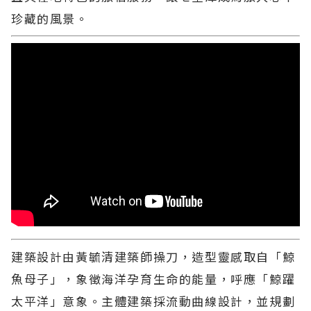
珍藏的風景。
建築設計由黃毓清建築師操刀，造型靈感取自「鯨
魚母子」，象徵海洋孕育生命的能量，呼應「鯨躍
太平洋」意象。主體建築採流動曲線設計，並規劃