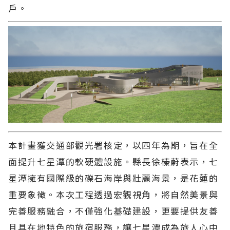
戶。
本計畫獲交通部觀光署核定，以四年為期，旨在全
面提升七星潭的軟硬體設施。縣長徐榛蔚表示，七
星潭擁有國際級的礫石海岸與壯麗海景，是花蓮的
重要象徵。本次工程透過宏觀視角，將自然美景與
完善服務融合，不僅強化基礎建設，更要提供友善
且具在地特色的旅宿服務，讓七星潭成為旅人心中