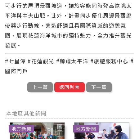
可步行的屋頂景觀坡道，讓旅客能同時登高遠眺太
平洋與中央山脈。此外，計畫同步優化周邊景觀廊
帶與步行動線，營造舒適且具國際質感的遊憩氛
圍，展現花蓮海洋城市的獨特魅力，全力推升觀光
發展。
#七星潭 #花蓮觀光 #鯨躍太平洋 #旅遊服務中心 #
國際門戶
上一篇
返回列表
下一篇
本地區其他新聞
地方新聞
地方新聞