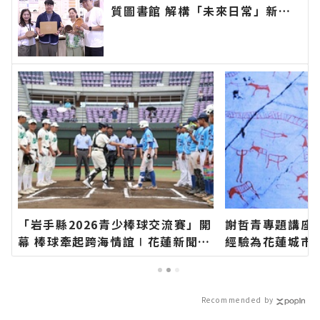
質圖書館 解構「未來日常」新樣
貌∣花蓮新聞網官方網站各類新聞
－最快速的今日新聞報導 最新的
在地資訊！
「岩手縣2026青少棒球交流賽」開
謝哲青專題講座
幕 棒球牽起跨海情誼∣花蓮新聞網
經驗為花蓮城市
官方網站各類新聞－最快速的今日
花蓮新聞網官方
新聞報導 最新的在地資訊！
快速的今日新聞
訊！
Recommended by