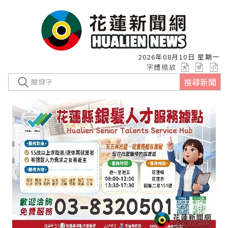
2026年08月10日 星期一
字體縮放
搜尋新聞