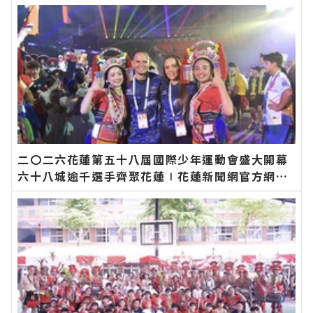
二〇二六花蓮第五十八屆國際少年運動會盛大開幕
六十八城逾千選手齊聚花蓮∣花蓮新聞網官方網站
各類新聞－最快速的今日新聞報導 最新的在地資
訊！