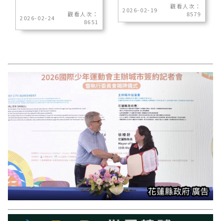
觀看人次：
2026-02-19
觀看人次：
8579
2026-02-24
8651