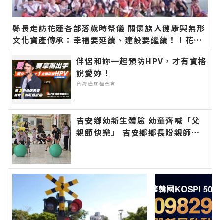
縣長走訪花蓮各部落歲時祭儀 關懷族人健康與無形
文化資產傳承：幸福要延續、建設要繼續！∣花蓮
新聞網官方網站各類新聞－最快速的今日新聞報導
伴侶和妳一起預防HPV，才有資格
最新的在地資訊！
說愛妳！
台灣癌症基金會
吉安鄉幼新生體驗 幼童齊喊「父
親節快樂」 吉安鄉鄉長盼親師協
力陪伴孩子快樂成長學習∣花蓮新
聞網官方網站各類新聞－最快速的
今日新聞報導 最新的在地資訊！