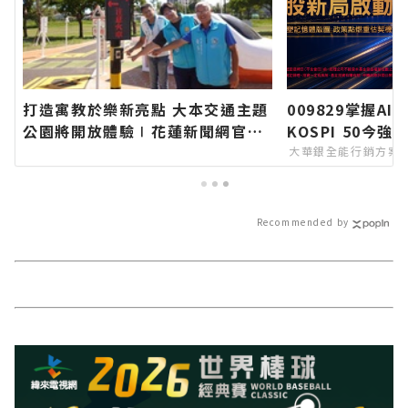
打造寓教於樂新亮點 大本交通主題
009829掌握A
公園將開放體驗∣花蓮新聞網官方
KOSPI 50今強
網站各類新聞－最快速的今日新聞
大華銀全能行銷方案
報導 最新的在地資訊！
Recommended by