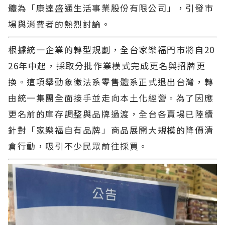
體為「康達盛通生活事業股份有限公司」，引發市
場與消費者的熱烈討論。
根據統一企業的轉型規劃，全台家樂福門市將自20
26年中起，採取分批作業模式完成更名與招牌更
換。這項舉動象徵法系零售體系正式退出台灣，轉
由統一集團全面接手並走向本土化經營。為了因應
更名前的庫存調整與品牌過渡，全台各賣場已陸續
針對「家樂福自有品牌」商品展開大規模的降價清
倉行動，吸引不少民眾前往採買。