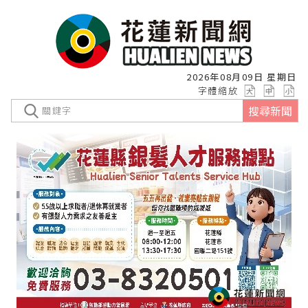
2026年08月09日 星期日
字體縮放
搜尋新聞