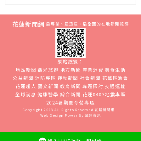
花蓮新聞網
最專業、最迅速、最全面的在地新聞報導
網站總覽：
地區新聞
觀光旅遊
地方新聞
產業消費
美食生活
公益新聞
消防專區
運動新聞
社會新聞
花蓮區漁會
花蓮超人
藝文新聞
教育新聞
專題探討
交通運輸
全球消息
健康醫學
綜合新聞
花蓮0403地震專區
2024暑期夏令營專區
Copyright 2023 All Rights Reserved
花蓮新聞網
Web Design Power By
誠翊資訊
加入LINE社群一起討論