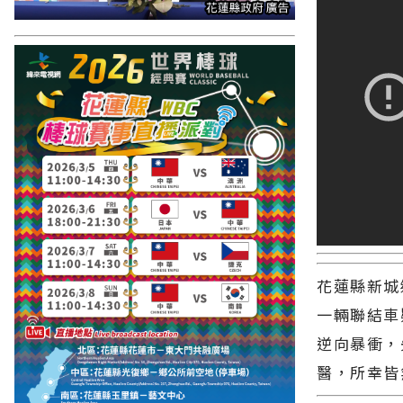
花蓮縣新城
花蓮縣新城
一輛聯結車
一輛聯結車
逆向暴衝，
逆向暴衝，
醫，所幸皆
醫，所幸皆