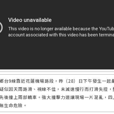
鄉台9線靠近花蓮機場路段，昨（28）日下午發生一起
鄉台9線靠近花蓮機場路段，昨（28）日下午發生一起
疑似因天雨路滑、視線不佳，未減速慢行而打滑失控，
疑似因天雨路滑、視線不佳，未減速慢行而打滑失控，
先後撞上兩部轎車。強大撞擊力道讓現場一片混亂，四
先後撞上兩部轎車。強大撞擊力道讓現場一片混亂，四
無生命危險。
無生命危險