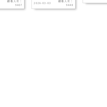
觀看人次：
觀看人次：
2026-03-03
9407
9448