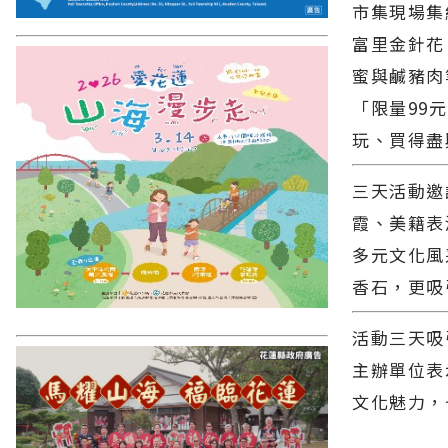
市集現場集
富里金針花
蜜與鹹豬肉
「限量99
玩、買得盡
三天活動邀
霞、美籍表
多元文化風
香石，更吸
活動三天吸
主辦單位表
文化魅力，