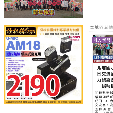
本地區其
地方新聞
北埔國
日交流
力魏嘉
捐助
花蓮縣新
蹈隊即將
成田市中
交流賽。
國際舞台
嘉...（繼