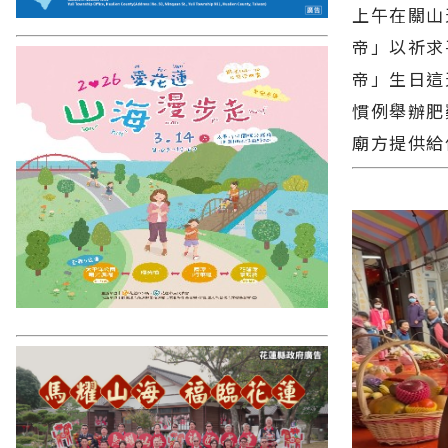
上午在關山
帝」以祈求
帝」生日這
慣例舉辦肥
廟方提供給