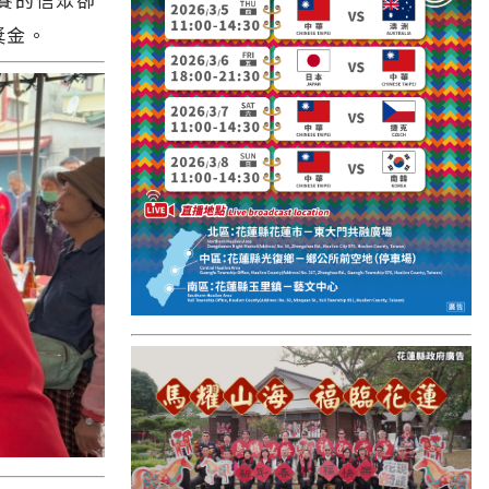
國外報導
獎金。
台東縣
關山鎮
苗栗縣
其他地區
新竹市
和平鄉
台南市
澎湖縣
香港
台東市